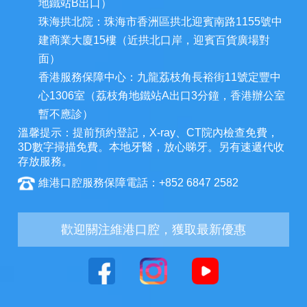
地鐵站B出口）
珠海拱北院：珠海市香洲區拱北迎賓南路1155號中
建商業大廈15樓（近拱北口岸，迎賓百貨廣場對
面）
香港服務保障中心：九龍荔枝角長裕街11號定豐中
心1306室（荔枝角地鐵站A出口3分鐘，香港辦公室
暫不應診）
溫馨提示：提前預約登記，X-ray、CT院內檢查免費，
3D數字掃描免費。本地牙醫，放心睇牙。另有速遞代收
存放服務。
維港口腔服務保障電話：+852 6847 2582
歡迎關注維港口腔，獲取最新優惠