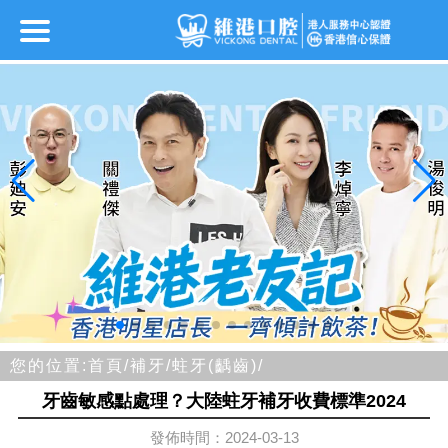
您的位置:
首頁/
補牙/
蛀牙(齲齒)/
牙齒敏感點處理？大陸蛀牙補牙收費標準2024
發佈時間：2024-03-13