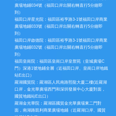
廣場地鋪034號（福田口岸出關右轉直行5分鐘即
到）
福田口岸星光院：福田區裕亨路3-1號福田口岸商業
廣場地鋪033號（福田口岸出關右轉直行5分鐘即
到）
福田口岸啟德院：福田區裕亨路3-1號福田口岸商業
廣場地鋪032號（福田口岸出關右轉直行5分鐘即
到）
福田皇崗院：福田區皇崗口岸皇禦苑（皇城廣場C
門）深港1號地鋪全層（近福田口岸、皇崗口岸地鐵
站E出口）
羅湖國貿院：羅湖區人民南路熙龍大廈二樓(近羅湖
口岸，金光華廣場西門和深圳發展中心大廈對面，
國貿地鐵站E出口）
羅湖金光華院：羅湖區國貿金光華廣場東二門對
面，南湖路凱利商業廣場地鋪（近羅湖口岸、國貿