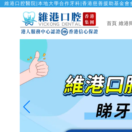
維港口腔醫院|本地大學合作牙科|香港慈善援助基金會會
首頁
維港