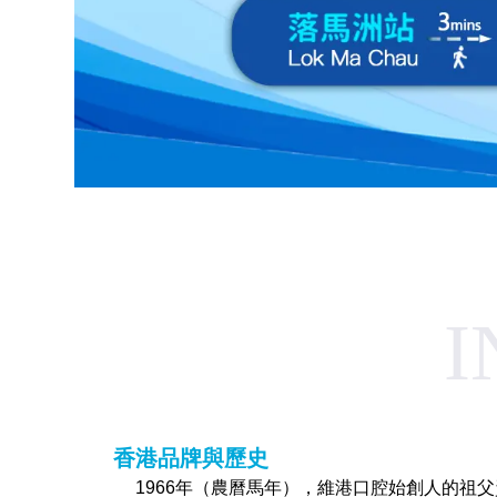
I
香港品牌與歷史
1966年（農曆馬年），維港口腔始創人的祖