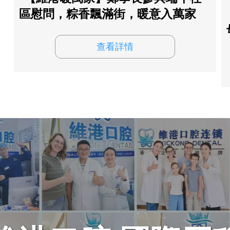
區慰問，粽香飄滿街，暖意入萬家
查看詳情