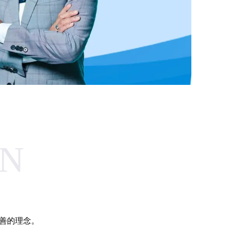
ON
善的理念。