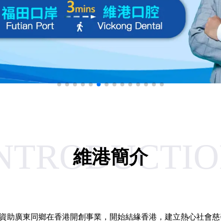
NTRODUCTI
維港簡介
父資助廣東同鄉在香港開創事業，開始結緣香港，建立熱心社會慈