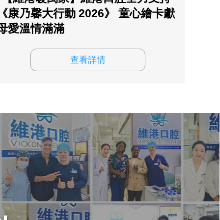
《康乃馨大行動 2026》 童心繪卡獻
母愛溫情滿滿
查看詳情