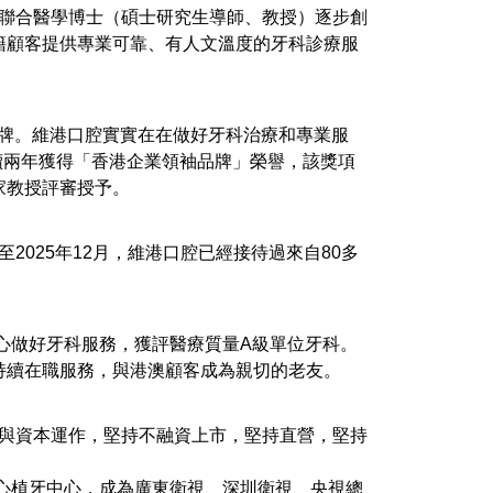
年聯合醫學博士（碩士研究生導師、教授）逐步創
籍顧客提供專業可靠、有人文溫度的牙科診療服
牌。維港口腔實實在在做好牙科治療和專業服
連續兩年獲得「香港企業領袖品牌」榮譽，該獎項
家教授評審授予。
025年12月，維港口腔已經接待過來自80多
心做好牙科服務，獲評醫療質量A級單位牙科。
持續在職服務，與港澳顧客成為親切的老友。
參與資本運作，堅持不融資上市，堅持直營，堅持
心植牙中心，成為廣東衛視、深圳衛視、央視總