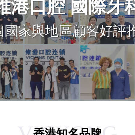
維港口腔 國際牙
+個國家與地區顧客好評
VICKONG
香港知名品牌