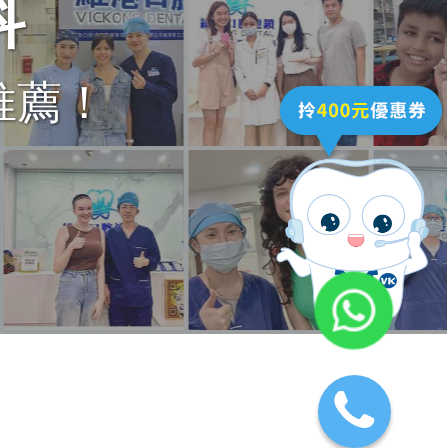
科
推薦！