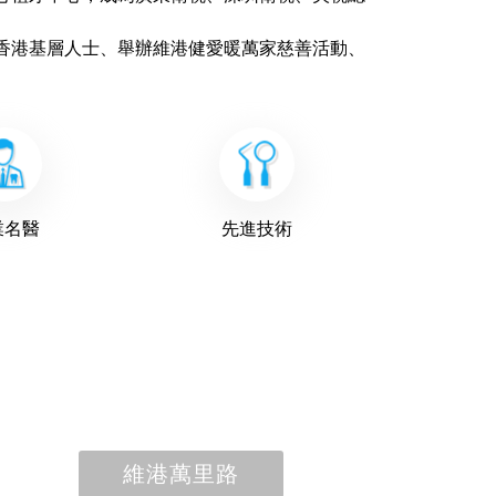
香港基層人士、舉辦維港健愛暖萬家慈善活動、
業名醫
先進技術
維港萬里路