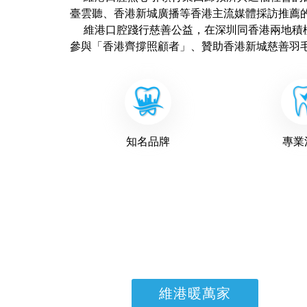
臺雲聽、香港新城廣播等香港主流媒體採訪推薦
維港口腔踐行慈善公益，在深圳同香港兩地積極
參與「香港齊撐照顧者」、贊助香港新城慈善羽
知名品牌
專業
維港暖萬家