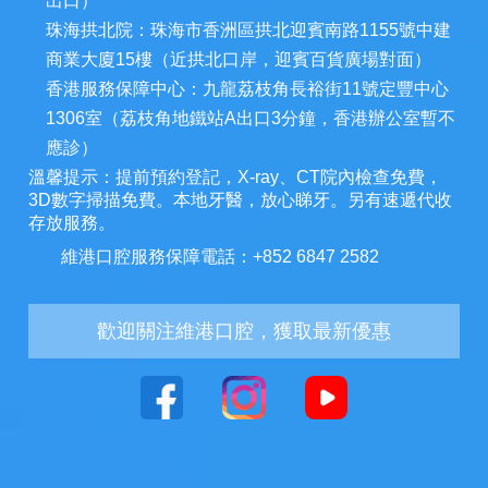
出口）
珠海拱北院：珠海市香洲區拱北迎賓南路1155號中建
商業大廈15樓（近拱北口岸，迎賓百貨廣場對面）
香港服務保障中心：九龍荔枝角長裕街11號定豐中心
1306室（荔枝角地鐵站A出口3分鐘，香港辦公室暫不
應診）
溫馨提示：提前預約登記，X-ray、CT院內檢查免費，
3D數字掃描免費。本地牙醫，放心睇牙。另有速遞代收
存放服務。
維港口腔服務保障電話：+852 6847 2582
歡迎關注維港口腔，獲取最新優惠