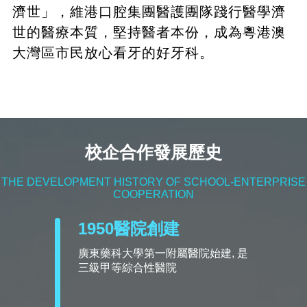
濟世」，維港口腔集團醫護團隊踐行醫學濟
世的醫療本質，堅持醫者本份，成為粵港澳
大灣區市民放心看牙的好牙科。
校企合作發展歷史
THE DEVELOPMENT HISTORY OF SCHOOL-ENTERPRISE
COOPERATION
1950醫院創建
廣東藥科大學第一附屬醫院始建, 是
三級甲等綜合性醫院