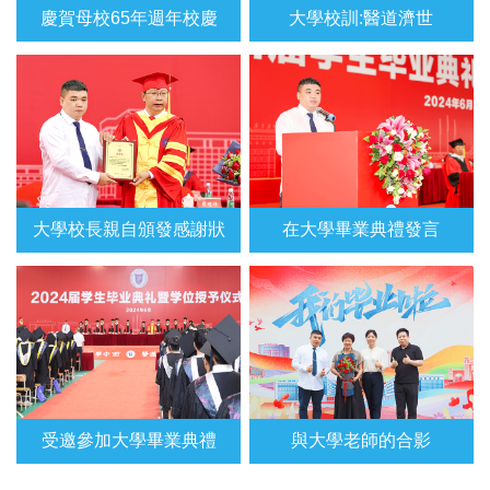
慶賀母校65年週年校慶
大學校訓:醫道濟世
大學校長親自頒發感謝狀
在大學畢業典禮發言
受邀參加大學畢業典禮
與大學老師的合影