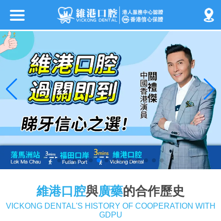
維港口腔
與
廣藥
的合作歷史
VICKONG DENTAL'S HISTORY OF COOPERATION WITH
GDPU