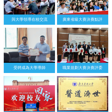
與大學領導在校交流
廣東省級大賽決賽點評
受聘成為大學導師
職業規劃大賽決賽評委