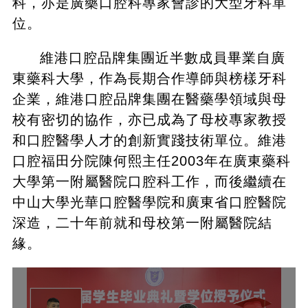
科，亦是廣藥口腔科專家會診的大型牙科單
位。
維港口腔品牌集團近半數成員畢業自廣
東藥科大學，作為長期合作導師與榜樣牙科
企業，維港口腔品牌集團在醫藥學領域與母
校有密切的協作，亦已成為了母校專家教授
和口腔醫學人才的創新實踐技術單位。維港
口腔福田分院陳何熙主任2003年在廣東藥科
大學第一附屬醫院口腔科工作，而後繼續在
中山大學光華口腔醫學院和廣東省口腔醫院
深造，二十年前就和母校第一附屬醫院結
緣。