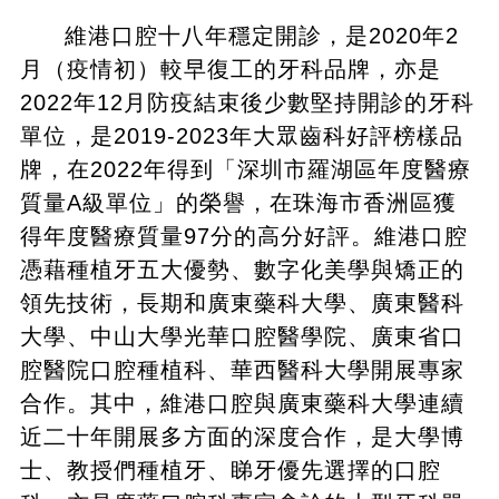
維港口腔十八年穩定開診，是2020年2
月（疫情初）較早復工的牙科品牌，亦是
2022年12月防疫結束後少數堅持開診的牙科
單位，是2019-2023年大眾齒科好評榜樣品
牌，在2022年得到「深圳市羅湖區年度醫療
質量A級單位」的榮譽，在珠海市香洲區獲
得年度醫療質量97分的高分好評。維港口腔
憑藉種植牙五大優勢、數字化美學與矯正的
領先技術，長期和廣東藥科大學、廣東醫科
大學、中山大學光華口腔醫學院、廣東省口
腔醫院口腔種植科、華西醫科大學開展專家
合作。其中，維港口腔與廣東藥科大學連續
近二十年開展多方面的深度合作，是大學博
士、教授們種植牙、睇牙優先選擇的口腔