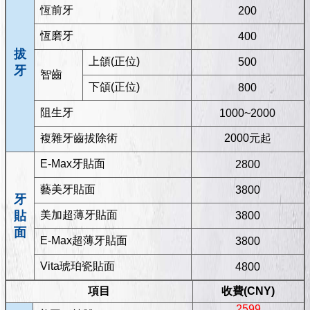
恆前牙
200
恆磨牙
400
拔
上頜(正位)
500
牙
智齒
下頜(正位)
800
阻生牙
1000~2000
複雜牙齒拔除術
2000元起
E-Max牙貼面
2800
藝美牙貼面
3800
牙
貼
美加超薄牙貼面
3800
面
E-Max超薄牙貼面
3800
Vita琥珀瓷貼面
4800
項目
收費(CNY)
2599