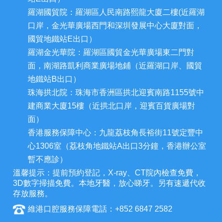
羅湖國貿院：羅湖區人民南路熙龍大廈二樓(近羅湖
口岸，金光華廣場西門和深圳發展中心大廈對面，
國貿地鐵站E出口）
羅湖金光華院：羅湖區國貿金光華廣場東二門對
面，南湖路凱利商業廣場地鋪（近羅湖口岸、國貿
地鐵站B出口）
珠海拱北院：珠海市香洲區拱北迎賓南路1155號中
建商業大廈15樓（近拱北口岸，迎賓百貨廣場對
面）
香港服務保障中心：九龍荔枝角長裕街11號定豐中
心1306室（荔枝角地鐵站A出口3分鐘，香港辦公室
暫不應診）
溫馨提示：提前預約登記，X-ray、CT院內檢查免費，
3D數字掃描免費。本地牙醫，放心睇牙。另有速遞代收
存放服務。
維港口腔服務保障電話：+852 6847 2582