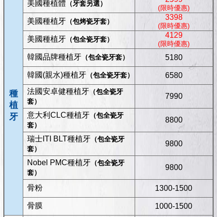
美國種植體
（牙套另選）
(限時優惠)
3398
美國種植牙
（包烤瓷牙套）
(限時優惠)
4129
美國種植牙
（包全瓷牙套）
(限時優惠)
韓國品牌種植牙
（包全瓷牙套）
5180
韓國(親水)種植牙
（包全瓷牙套）
6580
法國安卓健種植牙
（包全瓷牙
種
7990
套）
植
意大利CLC種植牙
（包全瓷牙
牙
8800
套）
瑞士ITI BLT種植牙
（包全瓷牙
9800
套）
Nobel PMC種植牙
（包全瓷牙
9800
套）
骨粉
1300-1500
骨膜
1000-1500