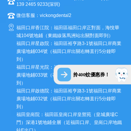
139 2465 9233(深圳)
微信客服：vickongdental2
福田口岸香江院：福田區福田口岸正對面，海悅華
城104號地鋪（東鐵線落馬洲站出關對面即到）
福田口岸星啟院：福田區裕亨路3-1號福田口岸商業
廣場地鋪034號（福田口岸出關右轉直行5分鐘即
到）
福田口岸星光院：福田區裕亨路3-1號福田口岸商業
拎400蚊優惠券！
廣場地鋪033號（福田口岸出關右轉直行5分鐘即
到）
福田口岸啟德院：福田區裕亨路3-1號福田口岸商業
廣場地鋪032號（福田口岸出關右轉直行5分鐘即
到）
福田皇崗院：福田區皇崗口岸皇禦苑（皇城廣場C
門）深港1號地鋪全層（近福田口岸、皇崗口岸地鐵
站E出口）