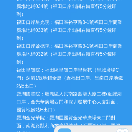
廣場地鋪034號（福田口岸出關右轉直行5分鐘即
到）
福田口岸星光院：福田區裕亨路3-1號福田口岸商業
廣場地鋪033號（福田口岸出關右轉直行5分鐘即
到）
福田口岸啟德院：福田區裕亨路3-1號福田口岸商業
廣場地鋪032號（福田口岸出關右轉直行5分鐘即
到）
福田皇崗院：福田區皇崗口岸皇禦苑（皇城廣場C
門）深港1號地鋪全層（近福田口岸、皇崗口岸地鐵
站E出口）
羅湖國貿院：羅湖區人民南路熙龍大廈二樓(近羅湖
口岸，金光華廣場西門和深圳發展中心大廈對面，
國貿地鐵站E出口）
羅湖金光華院：羅湖區國貿金光華廣場東二門對
面，南湖路凱利商業廣場地鋪（近羅湖口岸、國貿