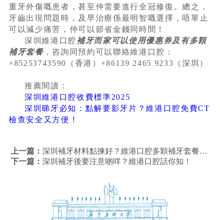
重牙外傷嘅患者，甚至仲需要進行全冠修復。總之，
牙齒出現問題時，及早治療係最明智嘅選擇，唔單止
可以減少痛苦，仲可以節省金錢同時間！
深圳維港口腔
補牙而家可以使用優惠券及有多顆
補牙套餐
，咨詢同預約可以聯絡維港口腔：
+85253743590（香港）+86139 2465 9233（深圳）
推薦閱讀：
深圳維港口腔收費標準2025
深圳睇牙必知：點解要影牙片？維港口腔免費CT
檢查安全又方便！
上一篇：
深圳補牙材料點揀好？維港口腔多顆補牙套餐6折優惠！
下一篇：
深圳補牙後要注意啲咩？維港口腔話你知！