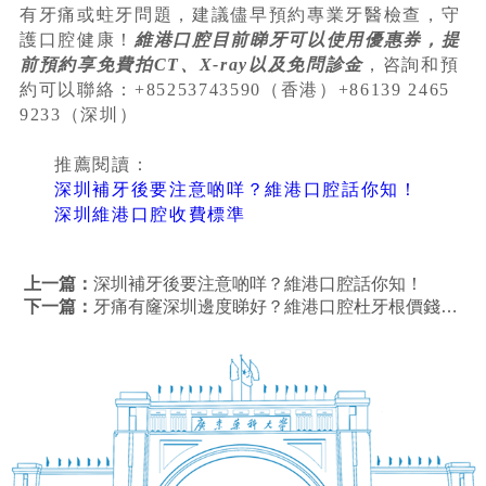
有牙痛或蛀牙問題，建議儘早預約專業牙醫檢查，守
護口腔健康！
維港口腔目前睇牙可以使用優惠券，提
前預約享免費拍CT、X-ray以及免問診金
，咨詢和預
約可以聯絡：+85253743590（香港）+86139 2465
9233（深圳）
推薦閱讀：
深圳補牙後要注意啲咩？維港口腔話你知！
深圳維港口腔收費標準
上一篇：
深圳補牙後要注意啲咩？維港口腔話你知！
下一篇：
牙痛有窿深圳邊度睇好？維港口腔杜牙根價錢平+專業可靠