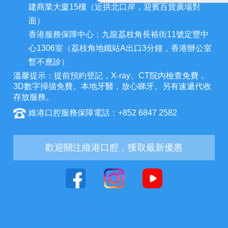
建商業大廈15樓（近拱北口岸，迎賓百貨廣場對
面）
香港服務保障中心：九龍荔枝角長裕街11號定豐中
心1306室（荔枝角地鐵站A出口3分鐘，香港辦公室
暫不應診）
溫馨提示：提前預約登記，X-ray、CT院內檢查免費，
3D數字掃描免費。本地牙醫，放心睇牙。另有速遞代收
存放服務。
維港口腔服務保障電話：+852 6847 2582
歡迎關注維港口腔，獲取最新優惠