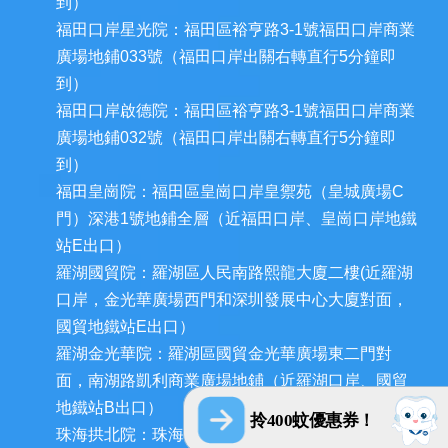
到）
福田口岸星光院：福田區裕亨路3-1號福田口岸商業
廣場地鋪033號（福田口岸出關右轉直行5分鐘即
到）
福田口岸啟德院：福田區裕亨路3-1號福田口岸商業
廣場地鋪032號（福田口岸出關右轉直行5分鐘即
到）
福田皇崗院：福田區皇崗口岸皇禦苑（皇城廣場C
門）深港1號地鋪全層（近福田口岸、皇崗口岸地鐵
站E出口）
羅湖國貿院：羅湖區人民南路熙龍大廈二樓(近羅湖
口岸，金光華廣場西門和深圳發展中心大廈對面，
國貿地鐵站E出口）
羅湖金光華院：羅湖區國貿金光華廣場東二門對
面，南湖路凱利商業廣場地鋪（近羅湖口岸、國貿
地鐵站B出口）
拎400蚊優惠券！
珠海拱北院：珠海市香洲區拱北迎賓南路1155號中