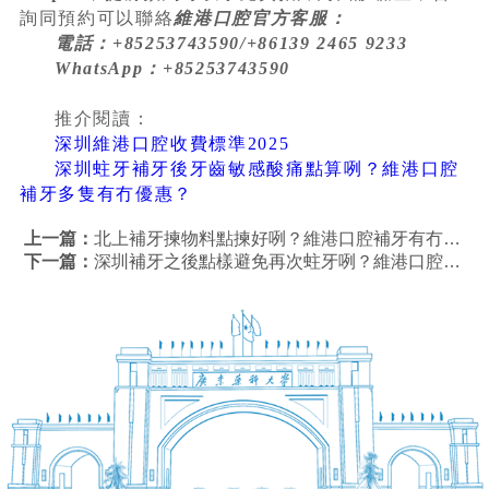
詢同預約可以聯絡
維港口腔官方客服：
電話：+85253743590/+86139 2465 9233
WhatsApp：+85253743590
推介閱讀：
深圳維港口腔收費標準2025
深圳蛀牙補牙後牙齒敏感酸痛點算咧？維港口腔
補牙多隻有冇優惠？
上一篇：
北上補牙揀物料點揀好咧？維港口腔補牙有冇更大著數？
下一篇：
深圳補牙之後點樣避免再次蛀牙咧？維港口腔補牙有冇discount？