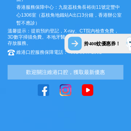
香港服務保障中心：九龍荔枝角長裕街11號定豐中
心1306室（荔枝角地鐵站A出口3分鐘，香港辦公室
暫不應診）
溫馨提示：提前預約登記，X-ray、CT院內檢查免費，
3D數字掃描免費。本地牙醫，放心睇牙。另有速遞代收
存放服務。
拎400蚊優惠券！
維港口腔服務保障電話：+852 6847 2582
歡迎關注維港口腔，獲取最新優惠