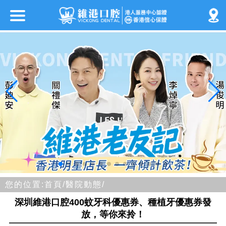
您的位置:
首頁/
醫院動態/
深圳維港口腔400蚊牙科優惠券、種植牙優惠券發
放，等你來拎！