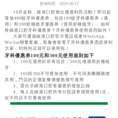
發佈時間：2024-06-17
10月金秋，維港口腔推出優惠利民活動！即日起
發放400蚊牙科優惠券，包括100蚊牙科優惠券（通
用）和300蚊種植牙優惠券（僅用於種植牙）。如何
拎維港口腔牙科優惠券？牙科優惠券使用規則如何？
大家可通過維港口腔官方電話或者WhatsApp、
Wechat聯繫客服，客服會發電子牙科優惠券憑證俾到
大家，到時到店就可以使用啦！
牙科優惠券100元和300元使用規則如下
1、100元適用於所有項目，300元僅適用於種植
牙
2、100與300不可疊加使用，不可同美團團購價
共用，門店的定價套餐價優惠價可適用
3、需出示維港口腔客服號的發放記錄
4、每人在維港口腔所有分院該券僅限使用1次，
在不同店不可重複使用