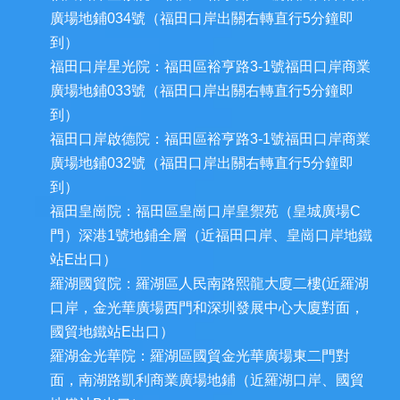
廣場地鋪034號（福田口岸出關右轉直行5分鐘即
到）
福田口岸星光院：福田區裕亨路3-1號福田口岸商業
廣場地鋪033號（福田口岸出關右轉直行5分鐘即
到）
福田口岸啟德院：福田區裕亨路3-1號福田口岸商業
廣場地鋪032號（福田口岸出關右轉直行5分鐘即
到）
福田皇崗院：福田區皇崗口岸皇禦苑（皇城廣場C
門）深港1號地鋪全層（近福田口岸、皇崗口岸地鐵
站E出口）
羅湖國貿院：羅湖區人民南路熙龍大廈二樓(近羅湖
口岸，金光華廣場西門和深圳發展中心大廈對面，
國貿地鐵站E出口）
羅湖金光華院：羅湖區國貿金光華廣場東二門對
面，南湖路凱利商業廣場地鋪（近羅湖口岸、國貿