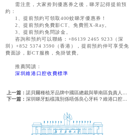
需注意，大家拎到優惠券之後，睇牙記得提前預
約：
1、提前預約可領取400蚊睇牙優惠券！
2、提前預約免費影CT、免費照X-Ray。
3、提前預約免問診金。
咨詢和預約可以聯絡：+86139 2465 9233（深
圳）+852 5374 3590（香港），提前預約仲可享受免
費面診，影CT服務，免掛號費。
推薦閲讀：
深圳維港口腔收費標準
上一篇：
諾貝爾種植牙品牌中國區總裁與華南區負責人專程訪問維港口腔
下一篇：
深圳睇牙點樣識別係唔係良心牙科？維港口腔良心牙科值得推介！