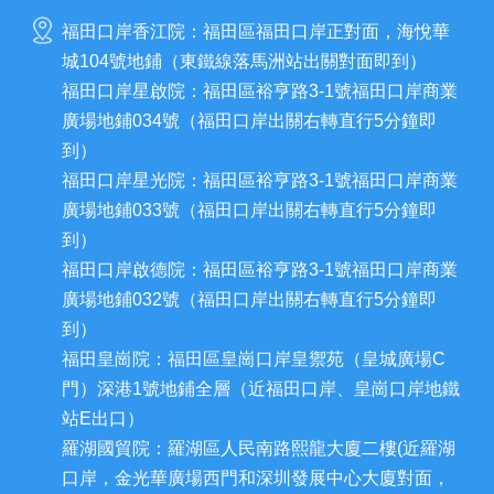
福田口岸香江院：福田區福田口岸正對面，海悅華
城104號地鋪（東鐵線落馬洲站出關對面即到）
福田口岸星啟院：福田區裕亨路3-1號福田口岸商業
廣場地鋪034號（福田口岸出關右轉直行5分鐘即
到）
福田口岸星光院：福田區裕亨路3-1號福田口岸商業
廣場地鋪033號（福田口岸出關右轉直行5分鐘即
到）
福田口岸啟德院：福田區裕亨路3-1號福田口岸商業
廣場地鋪032號（福田口岸出關右轉直行5分鐘即
到）
福田皇崗院：福田區皇崗口岸皇禦苑（皇城廣場C
門）深港1號地鋪全層（近福田口岸、皇崗口岸地鐵
站E出口）
羅湖國貿院：羅湖區人民南路熙龍大廈二樓(近羅湖
口岸，金光華廣場西門和深圳發展中心大廈對面，