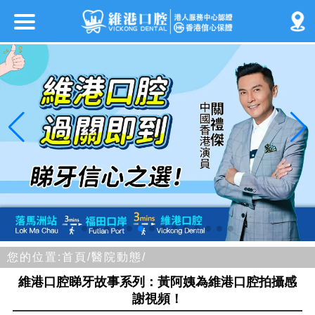
您的位置:
首頁/
醫院動態/
維港口腔睇牙故事系列：黃阿姨為維港口腔拍攝感
謝視頻！