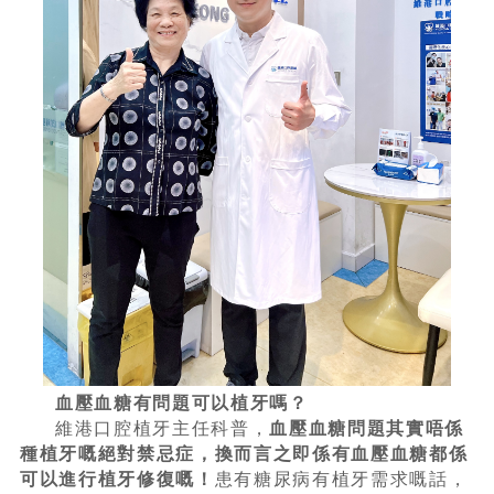
血壓血糖有問題可以植牙嗎？
維港口腔植牙主任科普，
血壓血糖問題其實唔係
種植牙嘅絕對禁忌症，換而言之即係有血壓血糖都係
可以進行植牙修復嘅！
患有糖尿病有植牙需求嘅話，