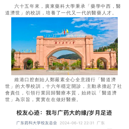
六十五年來，廣東藥科大學秉承「藥學中西，醫
道濟世」的校訓，培養了一代又一代的醫藥人才。
維港口腔創始人鄭嚴素全心全意踐行「醫道濟
世」的大學校訓，十六年穩定開診，主動承擔起了社
會責任，引領行業回歸醫療本質，始終以「醫道濟
世」為宗旨，實實在在做好醫療。