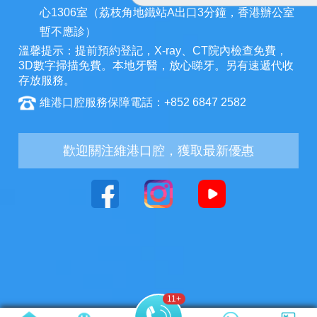
心1306室（荔枝角地鐵站A出口3分鐘，香港辦公室
暫不應診）
溫馨提示：提前預約登記，X-ray、CT院內檢查免費，
3D數字掃描免費。本地牙醫，放心睇牙。另有速遞代收
存放服務。
維港口腔服務保障電話：+852 6847 2582
歡迎關注維港口腔，獲取最新優惠
11
+