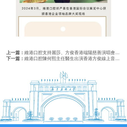
上一篇：
維港口腔支持麗莎、方俊香港端陽慈善演唱會，元朗演出現場掌聲連連
下一篇：
維港口腔陳何熙主任醫生出演香港方俊線上音樂直播，點爆現場氣氛！