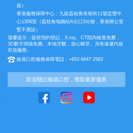
面）
香港服務保障中心：九龍荔枝角長裕街11號定豐中
心1306室（荔枝角地鐵站A出口3分鐘，香港辦公室
暫不應診）
溫馨提示：提前預約登記，X-ray、CT院內檢查免費，
3D數字掃描免費。本地牙醫，放心睇牙。另有速遞代收
存放服務。
維港口腔服務保障電話：+852 6847 2582
歡迎關注維港口腔，獲取最新優惠