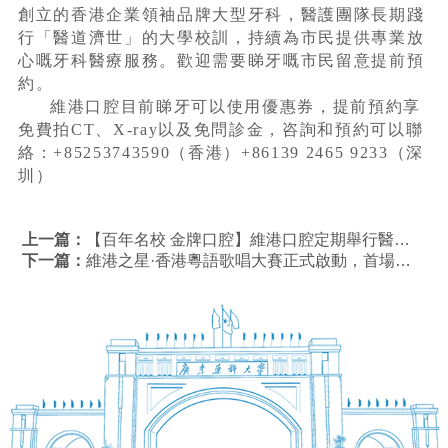
創立的香港企業領袖品牌大型牙科，醫護團隊長期踐
行「醫道濟世」的大學校訓，持續為市民提供專業放
心嘅牙科醫療服務。歡迎需要睇牙嘅市民留意提前預
約。
維港口腔目前睇牙可以使用優惠券，提前預約享
免費拍CT、X-ray以及免問診金，咨詢和預約可以聯
絡：+85253743590（香港）+86139 2465 9233（深
圳）
上一篇：
【百年名校 金牌口腔】維港口腔定期舉行醫生接診經驗與病例分享會
下一篇：
維港之星·香港粵語歌唱大賽正式啟動，首場活動反響熱烈