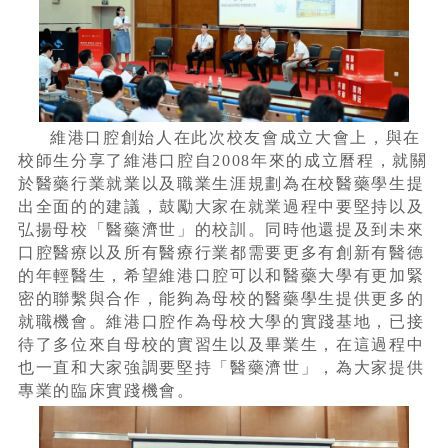
維港口腔創始人在此次校友會成立大會上，與在
校師生分享了維港口腔自2008年來的成立曆程，就關
於醫藥行業就業以及職業生涯規劃為在校醫藥學生提
出全面的的建議，鼓勵大家在就業過程中要堅持以及
弘揚母校「醫藥濟世」的校訓。同時他還提及到未來
口腔醫療以及所有醫療行業都需要更多有創新有醫德
的年輕醫生，希望維港口腔可以和醫藥大學有更加緊
密的聯繫與合作，能夠為母校的醫藥學生提供更多的
就職機會。維港口腔作為母校大學的實踐基地，已接
待了多位來自母校的實習生以及畢業生，在這過程中
也一直和大家強調要堅持「醫藥濟世」，為大家提供
專業的臨床實踐機會。