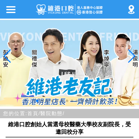
您的位置:
首頁/
醫院動態/
維港口腔創始人當選母校醫藥大學校友副院長，受
邀回校分享