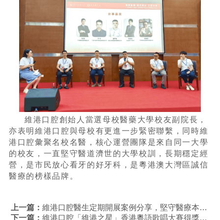
維港口腔創始人當選母校醫藥大學校友副院長，
亦表明維港口腔與母校有更進一步緊密聯繫，同時維
港口腔彙聚名校名醫，核心運營團隊是來自同一大學
的校友，一直堅守醫道濟世的大學校訓，長期穩定經
營，是市民放心看牙的好牙科，是粵港澳大灣區誠信
醫療的榜樣品牌。
上一篇：
維港口腔醫生定期開展案例分享，堅守醫療本質強化醫患信任
下一篇：
維港口腔「維港之星」香港粵語歌唱大賽得獎報道