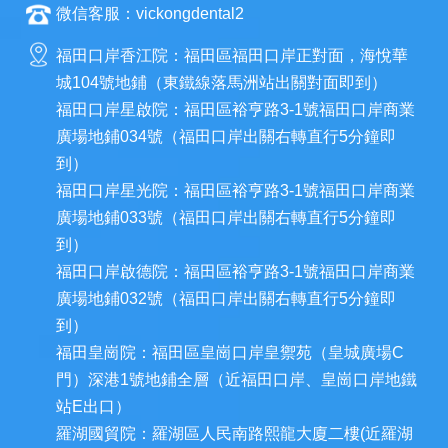
微信客服：vickongdental2
福田口岸香江院：福田區福田口岸正對面，海悅華
城104號地鋪（東鐵線落馬洲站出關對面即到）
福田口岸星啟院：福田區裕亨路3-1號福田口岸商業
廣場地鋪034號（福田口岸出關右轉直行5分鐘即
到）
福田口岸星光院：福田區裕亨路3-1號福田口岸商業
廣場地鋪033號（福田口岸出關右轉直行5分鐘即
到）
福田口岸啟德院：福田區裕亨路3-1號福田口岸商業
廣場地鋪032號（福田口岸出關右轉直行5分鐘即
到）
福田皇崗院：福田區皇崗口岸皇禦苑（皇城廣場C
門）深港1號地鋪全層（近福田口岸、皇崗口岸地鐵
站E出口）
羅湖國貿院：羅湖區人民南路熙龍大廈二樓(近羅湖