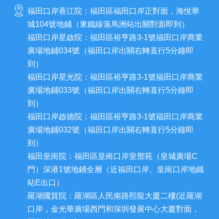
福田口岸香江院：福田區福田口岸正對面，海悅華
城104號地鋪（東鐵線落馬洲站出關對面即到）
福田口岸星啟院：福田區裕亨路3-1號福田口岸商業
廣場地鋪034號（福田口岸出關右轉直行5分鐘即
到）
福田口岸星光院：福田區裕亨路3-1號福田口岸商業
廣場地鋪033號（福田口岸出關右轉直行5分鐘即
到）
福田口岸啟德院：福田區裕亨路3-1號福田口岸商業
廣場地鋪032號（福田口岸出關右轉直行5分鐘即
到）
福田皇崗院：福田區皇崗口岸皇禦苑（皇城廣場C
門）深港1號地鋪全層（近福田口岸、皇崗口岸地鐵
站E出口）
羅湖國貿院：羅湖區人民南路熙龍大廈二樓(近羅湖
口岸，金光華廣場西門和深圳發展中心大廈對面，