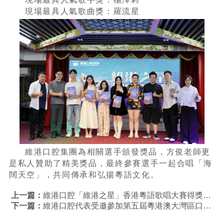
現場最具人氣歌曲獎：羅流星
維港口腔集團為相關選手頒發獎品，方俊老師更
是私人贊助了精美獎品，最終參賽選手一起合唱「海
闊天空」，共同傳承和弘揚粵語文化。
上一篇：
維港口腔「維港之星」香港粵語歌唱大賽得獎報道
下一篇：
維港口腔代表受邀參加第五屆粵港澳大灣區口腔健康聯盟種植論壇