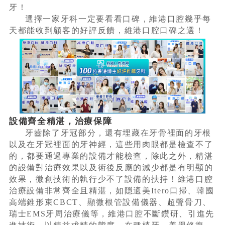
牙！
選擇一家牙科一定要看看口碑，維港口腔幾乎每
天都能收到顧客的好評反饋，維港口腔口碑之選！
設備齊全精湛，治療保障
牙齒除了牙冠部分，還有埋藏在牙骨裡面的牙根
以及在牙冠裡面的牙神經，這些用肉眼都是檢查不了
的，都要通過專業的設備才能檢查，除此之外，精湛
的設備對治療效果以及術後反應的減少都是有明顯的
效果，微創技術的執行少不了設備的扶持！維港口腔
治療設備非常齊全且精湛，如隱適美Itero口掃、韓國
高端錐形束CBCT、顯微根管設備儀器、超聲骨刀、
瑞士EMS牙周治療儀等，維港口腔不斷鑽研、引進先