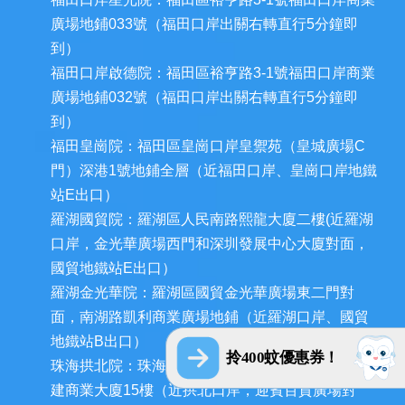
廣場地鋪033號（福田口岸出關右轉直行5分鐘即
到）
福田口岸啟德院：福田區裕亨路3-1號福田口岸商業
廣場地鋪032號（福田口岸出關右轉直行5分鐘即
到）
福田皇崗院：福田區皇崗口岸皇禦苑（皇城廣場C
門）深港1號地鋪全層（近福田口岸、皇崗口岸地鐵
站E出口）
羅湖國貿院：羅湖區人民南路熙龍大廈二樓(近羅湖
口岸，金光華廣場西門和深圳發展中心大廈對面，
國貿地鐵站E出口）
羅湖金光華院：羅湖區國貿金光華廣場東二門對
面，南湖路凱利商業廣場地鋪（近羅湖口岸、國貿
地鐵站B出口）
拎400蚊優惠券！
珠海拱北院：珠海市香洲區拱北迎賓南路1155號中
建商業大廈15樓（近拱北口岸，迎賓百貨廣場對