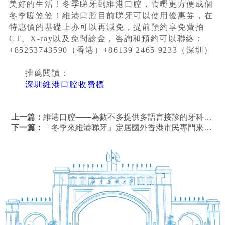
美好的生活！冬季睇牙到維港口腔，食嘢更方便成個
冬季暖笠笠！維港口腔目前睇牙可以使用優惠券，在
特惠價的基礎上亦可以再減免，提前預約享免費拍
CT、X-ray以及免問診金，咨詢和預約可以聯絡：
+85253743590（香港）+86139 2465 9233（深圳）
推薦閱讀：
深圳維港口腔收費標
上一篇：
維港口腔——為數不多提供多語言接診的牙科，華僑華人放心之選
下一篇：
「冬季來維港睇牙」定居國外香港市民專門來維港進行貼片修復