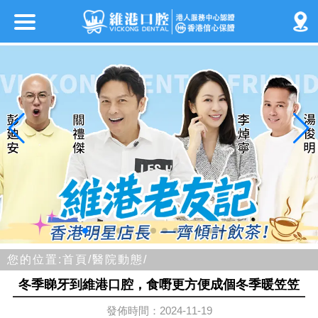
您的位置:
首頁/
醫院動態/
冬季睇牙到維港口腔，食嘢更方便成個冬季暖笠笠
發佈時間：2024-11-19