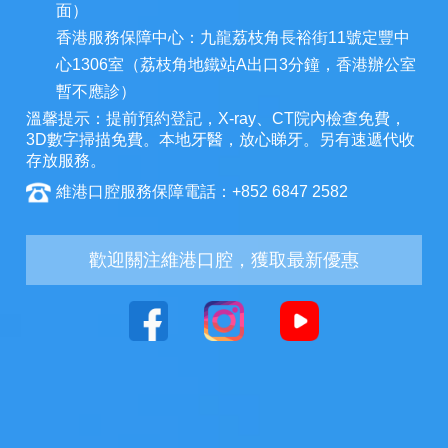
面）
香港服務保障中心：九龍荔枝角長裕街11號定豐中
心1306室（荔枝角地鐵站A出口3分鐘，香港辦公室
暫不應診）
溫馨提示：提前預約登記，X-ray、CT院內檢查免費，
3D數字掃描免費。本地牙醫，放心睇牙。另有速遞代收
存放服務。
維港口腔服務保障電話：+852 6847 2582
歡迎關注維港口腔，獲取最新優惠