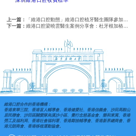
深圳維港口腔收費標準
上一篇：
「維港口腔動態」維港口腔植牙醫生團隊參加登騰高級班
下一篇：
維港口腔梁曉雲醫生案例分享會：杜牙根加樁核冠修復
維港口腔合作的香港機構：
香港東華三院、香港盲人輔導會、香港健愛社、香港信義會、沙田馬鞍山
居民聯會、沙田區關愛隊烏溪沙小區、覺行念慈基金會、樂和東寓、香港
勞工及福利局、香港社會福利署、香港鄰捨輔導會、香港新界總商會、香
港元朗商會、香港移植運動協會。