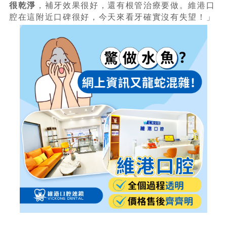
很乾淨
，補牙效果很好，還有根管治療要做。維港口
腔在這附近口碑很好，今天來看牙確實沒有失望！」