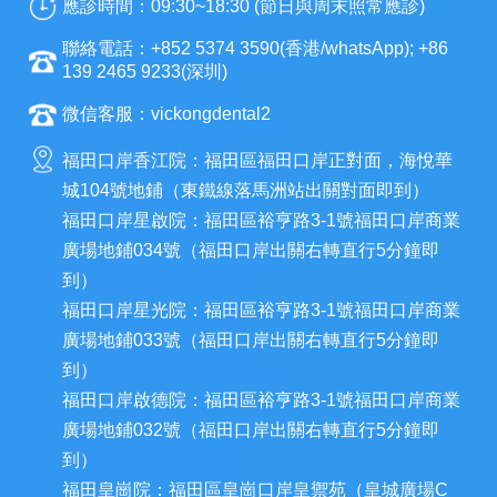
應診時間：09:30~18:30 (節日與周末照常應診)
聯絡電話：+852 5374 3590(香港/whatsApp); +86
139 2465 9233(深圳)
微信客服：vickongdental2
福田口岸香江院：福田區福田口岸正對面，海悅華
城104號地鋪（東鐵線落馬洲站出關對面即到）
福田口岸星啟院：福田區裕亨路3-1號福田口岸商業
廣場地鋪034號（福田口岸出關右轉直行5分鐘即
到）
福田口岸星光院：福田區裕亨路3-1號福田口岸商業
廣場地鋪033號（福田口岸出關右轉直行5分鐘即
到）
福田口岸啟德院：福田區裕亨路3-1號福田口岸商業
廣場地鋪032號（福田口岸出關右轉直行5分鐘即
到）
福田皇崗院：福田區皇崗口岸皇禦苑（皇城廣場C