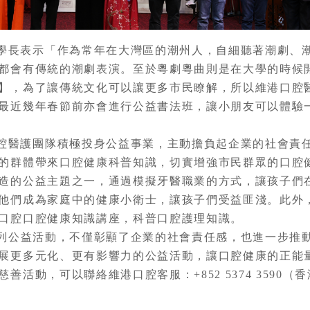
學長表示「作為常年在大灣區的潮州人，自細聽著潮劇、
都會有傳統的潮劇表演。至於粵劇粵曲則是在大學的時候
】，為了讓傳統文化可以讓更多市民瞭解，所以維港口腔
最近幾年春節前亦會進行公益書法班，讓小朋友可以體驗
腔醫護團隊積極投身公益事業，主動擔負起企業的社會責
的群體帶來口腔健康科普知識，切實增強市民群眾的口腔
造的公益主題之一，通過模擬牙醫職業的方式，讓孩子們
他們成為家庭中的健康小衛士，讓孩子們受益匪淺。此外
口腔口腔健康知識講座，科普口腔護理知識。
列公益活動，不僅彰顯了企業的社會責任感，也進一步推
展更多元化、更有影響力的公益活動，讓口腔健康的正能
動，可以聯絡維港口腔客服：+852 5374 3590（香港）/+