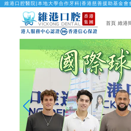
維港口腔醫院|本地大學合作牙科|香港慈善援助基金會會
首頁
維港