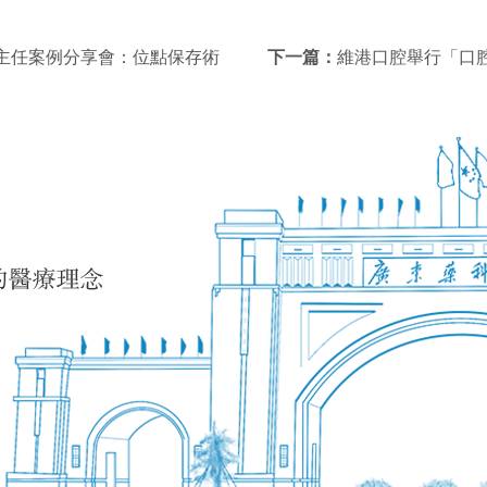
主任案例分享會：位點保存術
下一篇：
維港口腔舉行「口