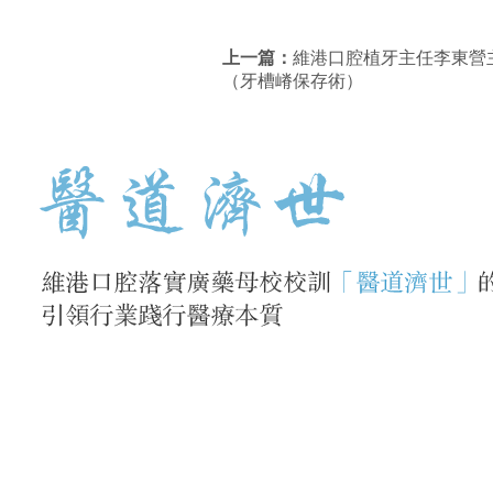
上一篇：
維港口腔植牙主任李東營
（牙槽嵴保存術）