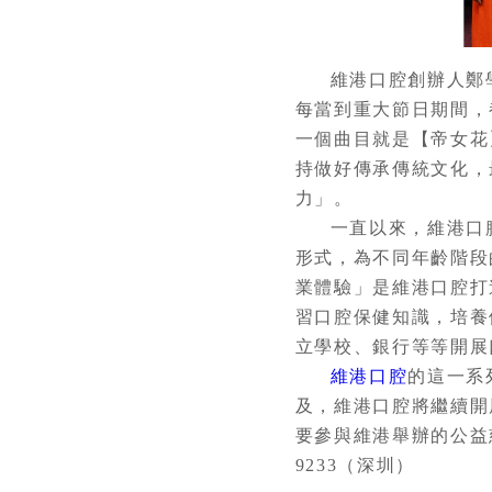
維港口腔創辦人鄭
每當到重大節日期間，
一個曲目就是【帝女花
持做好傳承傳統文化，
力」。
一直以來，維港口
形式，為不同年齡階段
業體驗」是維港口腔打
習口腔保健知識，培養
立學校、銀行等等開展
維港口腔
的這一系
及，維港口腔將繼續開
要參與維港舉辦的公益慈善活
9233（深圳）