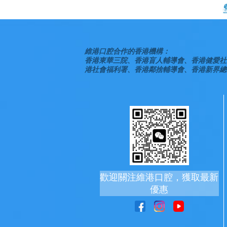
維港口腔合作的香港機構：
香港東華三院、香港盲人輔導會、香港健愛社
港社會福利署、香港鄰捨輔導會、香港新界總
歡迎關注維港口腔，獲取最新
優惠