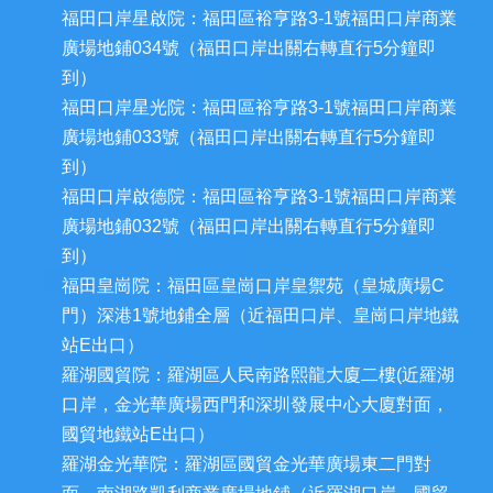
福田口岸星啟院：福田區裕亨路3-1號福田口岸商業
廣場地鋪034號（福田口岸出關右轉直行5分鐘即
到）
福田口岸星光院：福田區裕亨路3-1號福田口岸商業
廣場地鋪033號（福田口岸出關右轉直行5分鐘即
到）
福田口岸啟德院：福田區裕亨路3-1號福田口岸商業
廣場地鋪032號（福田口岸出關右轉直行5分鐘即
到）
福田皇崗院：福田區皇崗口岸皇禦苑（皇城廣場C
門）深港1號地鋪全層（近福田口岸、皇崗口岸地鐵
站E出口）
羅湖國貿院：羅湖區人民南路熙龍大廈二樓(近羅湖
口岸，金光華廣場西門和深圳發展中心大廈對面，
國貿地鐵站E出口）
羅湖金光華院：羅湖區國貿金光華廣場東二門對