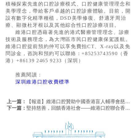
積極探索先進的口腔診療模式、口腔健康管理理念和
美學理念，帶給客戶卓越的口腔診療體驗。目前，開
設有數字化精準種植，DSD美學修復、舒適牙周治
療、顯微杜牙根以及其他綜合性口腔診療項目。
維港口腔憑藉著先進的港式醫療管理理念、診療
技術及服務理念，為大灣區市民口腔健康保駕護航。
維港口腔提前預約仲可以享免費拍CT、X-ray以及免
問診金，咨詢和預約可以聯絡：+85253743590（香
港）+86139 2465 9233（深圳）
推薦閱讀：
深圳維港口腔收費標準
上一篇：
【報道】維港口腔贊助中國香港盲人輔導會慈善活動
下一篇：
堅持慈善，回饋香港社會——維港口腔聯合香港盲人輔導會舉辦慈善午宴