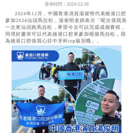
發佈時間：2024-12-26
2024年12月，中國香港演員湯俊明代表維港口腔
參加2024汕頭馬拉松，湯俊明老師表示「呢次係我第
一次來汕頭跑馬拉松，希望今次可以完成成個賽程，
同埋好慶幸可以代表維港口腔來參加呢個馬拉松，因
為維港口腔係我心目中牙科top級別嘅」。