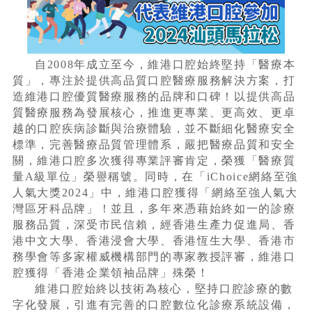
自2008年成立至今，維港口腔始終堅持「醫療本
質」，專注於提供高品質口腔醫療服務解決方案，打
造維港口腔優質醫療服務的品牌和口碑！以提供高品
質醫療服務為發展核心，推進更專業、更高效、更卓
越的口腔疾病診斷與治療體驗，並不斷細化醫療安全
標準，完善醫療品質管理體系，嚴把醫療品質和安全
關，維港口腔多次獲得專業評審肯定，榮獲「醫療質
量A級單位」榮譽稱號。同時，在「iChoice網絡至強
人氣大獎2024」中，維港口腔獲得「網絡至強人氣大
灣區牙科品牌」！並且，多年來憑藉始終如一的診療
服務品質，深受市民信賴，經香港生產力促進局、香
港中文大學、香港浸會大學、香港恆生大學、香港市
務學會等多家權威機構部門的專家教授評審，維港口
腔獲得「香港企業領袖品牌」殊榮！
維港口腔始終以技術為核心，堅持口腔診療的數
字化發展，引進有完善的口腔數位化診療系統設備，