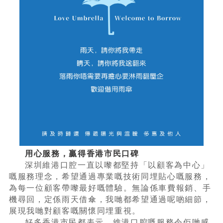
用心服務，贏得香港市民口碑
深圳維港口腔一直以嚟都堅持「以顧客為中心」
嘅服務理念，希望通過專業嘅技術同埋貼心嘅服務，
為每一位顧客帶嚟最好嘅體驗。無論係車費報銷、手
機尋回，定係雨天借傘，我哋都希望通過呢啲細節，
展現我哋對顧客嘅關懷同埋重視。
好多香港市民都表示，維港口腔嘅服務令佢哋感