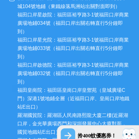
城104號地鋪（東鐵線落馬洲站出關對面即到）
福田口岸星啟院：福田區裕亨路3-1號福田口岸商業
廣場地鋪034號（福田口岸出關右轉直行5分鐘即
到）
福田口岸星光院：福田區裕亨路3-1號福田口岸商業
廣場地鋪033號（福田口岸出關右轉直行5分鐘即
到）
福田口岸啟德院：福田區裕亨路3-1號福田口岸商業
廣場地鋪032號（福田口岸出關右轉直行5分鐘即
到）
福田皇崗院：福田區皇崗口岸皇禦苑（皇城廣場C
門）深港1號地鋪全層（近福田口岸、皇崗口岸地鐵
站E出口）
羅湖國貿院：羅湖區人民南路熙龍大廈二樓(近羅湖
口岸，金光華廣場西門和深圳發展中心大廈對面，
國貿地鐵站E出口）
拎400蚊優惠券！