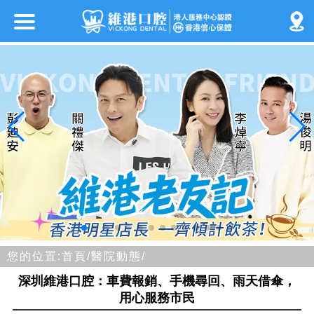
您的位置:
首頁/
醫院動態/
深圳維港口腔：車費報銷、手機尋回、雨天借傘，
用心服務市民