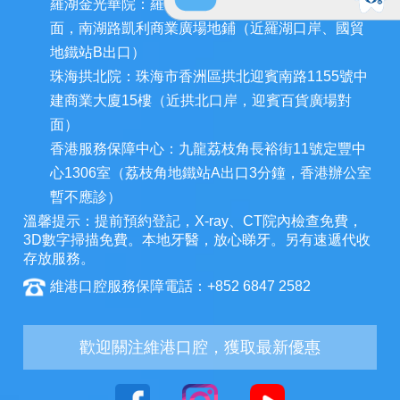
羅湖金光華院：羅湖區國貿金光華廣場東二門對
面，南湖路凱利商業廣場地鋪（近羅湖口岸、國貿
地鐵站B出口）
珠海拱北院：珠海市香洲區拱北迎賓南路1155號中
建商業大廈15樓（近拱北口岸，迎賓百貨廣場對
面）
香港服務保障中心：九龍荔枝角長裕街11號定豐中
心1306室（荔枝角地鐵站A出口3分鐘，香港辦公室
暫不應診）
溫馨提示：提前預約登記，X-ray、CT院內檢查免費，
3D數字掃描免費。本地牙醫，放心睇牙。另有速遞代收
存放服務。
維港口腔服務保障電話：+852 6847 2582
歡迎關注維港口腔，獲取最新優惠