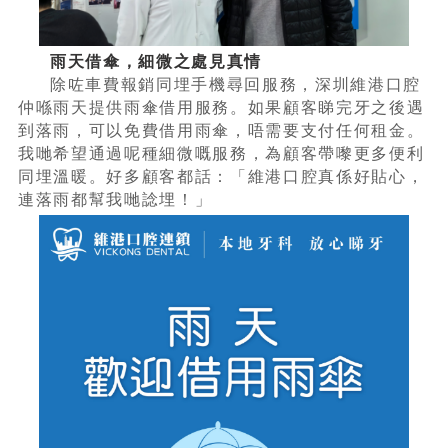
雨天借傘，細微之處見真情
除咗車費報銷同埋手機尋回服務，深圳維港口腔
仲喺雨天提供雨傘借用服務。如果顧客睇完牙之後遇
到落雨，可以免費借用雨傘，唔需要支付任何租金。
我哋希望通過呢種細微嘅服務，為顧客帶嚟更多便利
同埋溫暖。好多顧客都話：「維港口腔真係好貼心，
連落雨都幫我哋諗埋！」