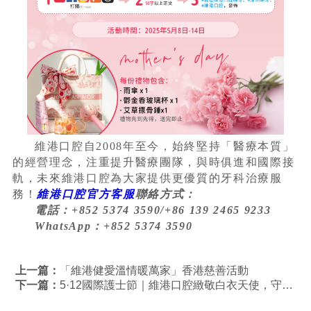
維港口腔自2008年至今，始終堅持「醫療本質」
的經營理念，注重提升醫療團隊，與時俱進和國際接
軌，未來維港口腔為大家提供更優質的牙科治療服
務！
維港口腔官方客服
聯絡方式：
電話：+852 5374 3590/+86 139 2465 9233
WhatsApp：+852 5374 3590
上一篇：
「維港健愛溫情暖萬家」香港慈善活動
下一篇：
5·12國際護士節｜維港口腔緻敬白衣天使，守護口腔健康！