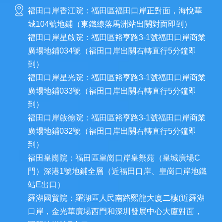
福田口岸香江院：福田區福田口岸正對面，海悅華
城104號地鋪（東鐵線落馬洲站出關對面即到）
福田口岸星啟院：福田區裕亨路3-1號福田口岸商業
廣場地鋪034號（福田口岸出關右轉直行5分鐘即
到）
福田口岸星光院：福田區裕亨路3-1號福田口岸商業
廣場地鋪033號（福田口岸出關右轉直行5分鐘即
到）
福田口岸啟德院：福田區裕亨路3-1號福田口岸商業
廣場地鋪032號（福田口岸出關右轉直行5分鐘即
到）
福田皇崗院：福田區皇崗口岸皇禦苑（皇城廣場C
門）深港1號地鋪全層（近福田口岸、皇崗口岸地鐵
站E出口）
羅湖國貿院：羅湖區人民南路熙龍大廈二樓(近羅湖
口岸，金光華廣場西門和深圳發展中心大廈對面，