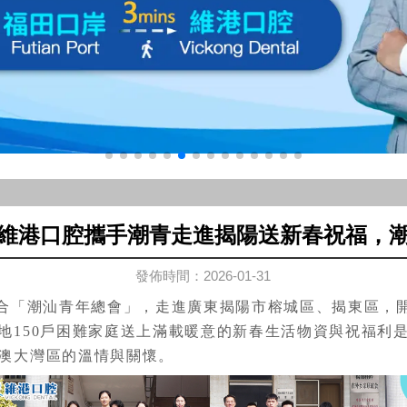
維港口腔攜手潮青走進揭陽送新春祝福，
發佈時間：2026-01-31
合「潮汕青年總會」，走進廣東揭陽市榕城區、揭東區，
地150戶困難家庭送上滿載暖意的新春生活物資與祝福利
澳大灣區的溫情與關懷。