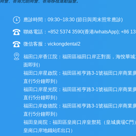
商會、香港元朗商會、香港移植運動協會。
應診時間：09:30~18:30 (節日與周末照常應診)
聯絡電話：+852 5374 3590(香港/whatsApp); +86 13
微信客服：vickongdental2
福田口岸香江院：福田區福田口岸正對面，海悅華城
面即到）
福田口岸星啟院：福田區裕亨路3-1號福田口岸商業
直行5分鐘即到）
福田口岸星光院：福田區裕亨路3-1號福田口岸商業
直行5分鐘即到）
福田口岸啟德院：福田區裕亨路3-1號福田口岸商業
直行5分鐘即到）
福田皇崗院：福田區皇崗口岸皇禦苑（皇城廣場C門
皇崗口岸地鐵站E出口）