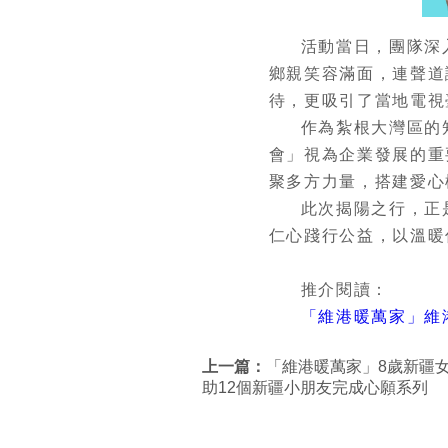
活動當日，團隊深
鄉親笑容滿面，連聲道
待，更吸引了當地電視
作為紮根大灣區的
會」視為企業發展的重
聚多方力量，搭建愛心
此次揭陽之行，正
仁心踐行公益，以溫暖
推介閱讀：
「維港暖萬家」維
上一篇：
「維港暖萬家」8歲新疆
助12個新疆小朋友完成心願系列