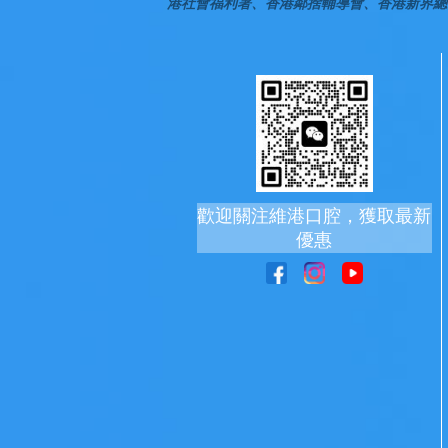
港社會福利署、香港鄰捨輔導會、香港新界總
歡迎關注維港口腔，獲取最新
優惠