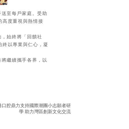
手送至每戶家庭。受助
的高度重視與熱情接
動，始終將「回饋社
始終以專業與仁心，凝
港將繼續攜手各界，以
港口腔鼎力支持國際潮團小志願者研
學 助力灣區創新文化交流