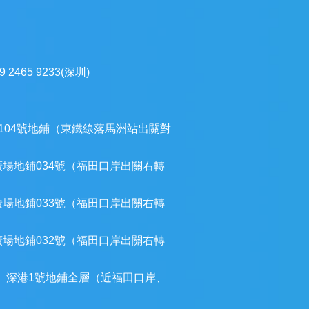
9 2465 9233(深圳)
104號地鋪（東鐵線落馬洲站出關對
廣場地鋪034號（福田口岸出關右轉
廣場地鋪033號（福田口岸出關右轉
廣場地鋪032號（福田口岸出關右轉
）深港1號地鋪全層（近福田口岸、