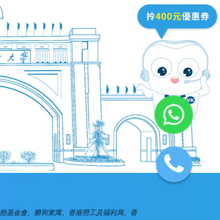
慈基金會、樂和東寓、香港勞工及福利局、香