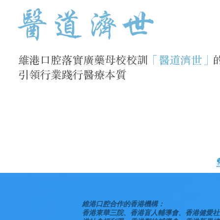
維港口腔合作的香港機構：
香港東華三院、香港盲人輔導會、香港健愛社