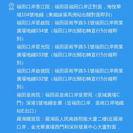
福田口岸香江院：福田區福田口岸正對面，海悅華
城104號地鋪（東鐵線落馬洲站出關對面即到）
福田口岸星啟院：福田區裕亨路3-1號福田口岸商業
廣場地鋪034號（福田口岸出關右轉直行5分鐘即
到）
福田口岸星光院：福田區裕亨路3-1號福田口岸商業
廣場地鋪033號（福田口岸出關右轉直行5分鐘即
到）
福田口岸啟德院：福田區裕亨路3-1號福田口岸商業
廣場地鋪032號（福田口岸出關右轉直行5分鐘即
到）
福田皇崗院：福田區皇崗口岸皇禦苑（皇城廣場C
門）深港1號地鋪全層（近福田口岸、皇崗口岸地鐵
站E出口）
羅湖國貿院：羅湖區人民南路熙龍大廈二樓(近羅湖
口岸，金光華廣場西門和深圳發展中心大廈對面，