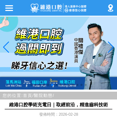
您的位置:
首頁/
醫院動態/
維港口腔學術充電日｜取經前沿，精進齒科技術
發佈時間：2026-02-28