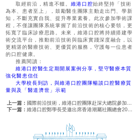
取經前沿，精進不輟。
維港口腔
始終堅持「技術
為本、患者至上」，鼓勵醫生團隊主動走出門、學新
知，不斷充實自我、提升專業素養。此次參加學術課
程，不僅讓團隊系統掌握了前沿技術的核心要領，更
拓寬了臨床診療思路。未來，維港口腔將持續搭建學
術交流平台，推動前沿技術與臨床實踐深度融合，以
更精湛的醫療技術、更優質的服務，守護每一位患者
的口腔健康。
推薦閱讀：
維港口腔醫生定期開展案例分享，堅守醫療本質
強化醫患信任
大學校長到訪，與維港口腔團隊暢談口腔醫療質
量與及「醫道濟世」示範
上一篇：
國際前沿技術，維港口腔團隊赴深大總院參加德國專家牙科美學交流會
下一篇：
維港口腔鄭學長受邀出席香港潮屬社團總會2026丙午馬年新春團拜