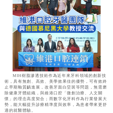
MIH樹脂滲透技術作為近年來牙科領域的創新技
術，具有無創、高效、美學效果佳的優勢，可有效終
止早期釉質齲進展，改善牙面白堊斑等問題，無需磨
除健康牙體組織，與維港口腔「微創治療、人文關
懷」的理念高度契合；而數字化牙科作為行業發展大
勢，能大幅提升診療精準度與效率，為患者帶來更舒
適的就醫體驗。