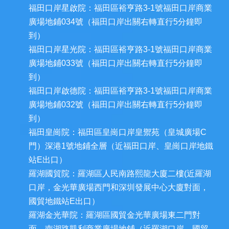
福田口岸星啟院：福田區裕亨路3-1號福田口岸商業
廣場地鋪034號（福田口岸出關右轉直行5分鐘即
到）
福田口岸星光院：福田區裕亨路3-1號福田口岸商業
廣場地鋪033號（福田口岸出關右轉直行5分鐘即
到）
福田口岸啟德院：福田區裕亨路3-1號福田口岸商業
廣場地鋪032號（福田口岸出關右轉直行5分鐘即
到）
福田皇崗院：福田區皇崗口岸皇禦苑（皇城廣場C
門）深港1號地鋪全層（近福田口岸、皇崗口岸地鐵
站E出口）
羅湖國貿院：羅湖區人民南路熙龍大廈二樓(近羅湖
口岸，金光華廣場西門和深圳發展中心大廈對面，
國貿地鐵站E出口）
羅湖金光華院：羅湖區國貿金光華廣場東二門對
面，南湖路凱利商業廣場地鋪（近羅湖口岸、國貿