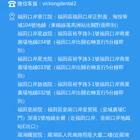
微信客服：vickongdental2
福田口岸香江院：福田區福田口岸正對面，海悅華
城104號地鋪（東鐵線落馬洲站出關對面即到）
福田口岸星啟院：福田區裕亨路3-1號福田口岸商業
廣場地鋪034號（福田口岸出關右轉直行5分鐘即
到）
福田口岸星光院：福田區裕亨路3-1號福田口岸商業
廣場地鋪033號（福田口岸出關右轉直行5分鐘即
到）
福田口岸啟德院：福田區裕亨路3-1號福田口岸商業
廣場地鋪032號（福田口岸出關右轉直行5分鐘即
到）
福田皇崗院：福田區皇崗口岸皇禦苑（皇城廣場C
門）深港1號地鋪全層（近福田口岸、皇崗口岸地鐵
站E出口）
羅湖國貿院：羅湖區人民南路熙龍大廈二樓(近羅湖