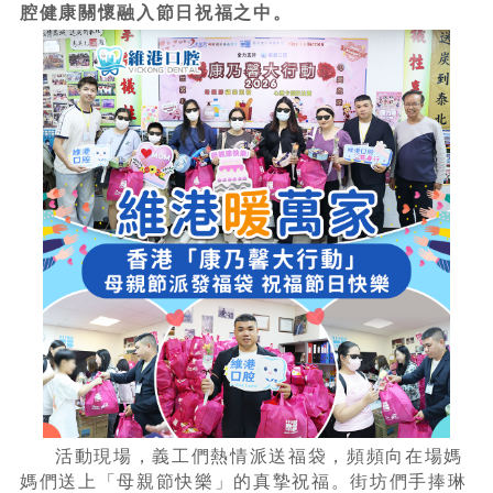
腔健康關懷融入節日祝福之中。
活動現場，義工們熱情派送福袋，頻頻向在場媽
媽們送上「母親節快樂」的真摯祝福。街坊們手捧琳