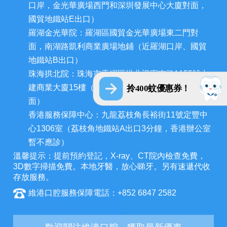
口岸，金光華廣場西門和深圳發展中心大廈對面，
國貿地鐵站E出口）
羅湖金光華院：羅湖區國貿金光華廣場東二門對
面，南湖路凱利商業廣場地鋪（近羅湖口岸、國貿
地鐵站B出口）
珠海拱北院：珠海市香洲區拱北迎賓南路1155號中
建商業大廈15樓（近拱北口岸，迎賓百貨廣場對
拎400蚊優惠券！
面）
香港服務保障中心：九龍荔枝角長裕街11號定豐中
心1306室（荔枝角地鐵站A出口3分鐘，香港辦公室
暫不應診）
溫馨提示：提前預約登記，X-ray、CT院內檢查免費，
3D數字掃描免費。本地牙醫，放心睇牙。另有速遞代收
存放服務。
維港口腔服務保障電話：+852 6847 2582