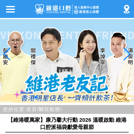
您的位置:
首頁/
醫院動態/
【維港暖萬家】康乃馨大行動 2026 溫暖啟動 維港
口腔派福袋獻愛母親節