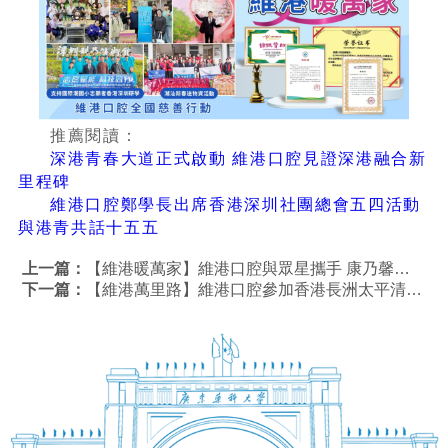
推薦閱讀：
深港青春大道正式啟動 維港口腔見證深港融合新
里程碑
維港口腔鄭學長出席香港深圳社團總會五四活動
與港青共話十五五
上一篇：
【維港暖萬家】維港口腔與眾星攜手 康乃馨大行動2026溫暖母親節
下一篇：
【維港萬里路】維港口腔參加香港長洲太平清醮，徒步環島緻社區