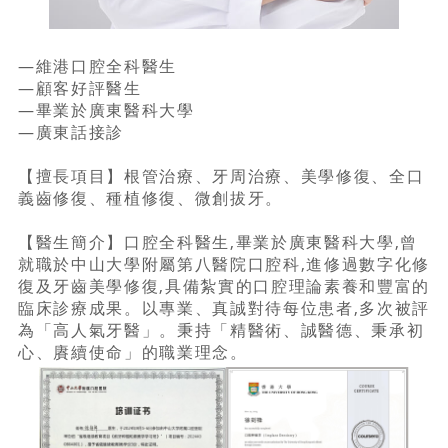
—維港口腔全科醫生
—顧客好評醫生
—畢業於廣東醫科大學
—廣東話接診
【擅長項目】根管治療、牙周治療、美學修復、全口
義齒修復、種植修復、微創拔牙。
【醫生簡介】口腔全科醫生,畢業於廣東醫科大學,曾
就職於中山大學附屬第八醫院口腔科,進修過數字化修
復及牙齒美學修復,具備紮實的口腔理論素養和豐富的
臨床診療成果。以專業、真誠對待每位患者,多次被評
為「高人氣牙醫」。秉持「精醫術、誠醫德、秉承初
心、賡續使命」的職業理念。