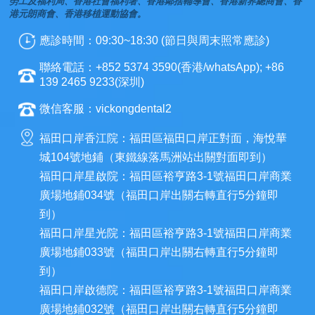
勞工及福利局、香港社會福利署、香港鄰捨輔導會、香港新界總商會、香
港元朗商會、香港移植運動協會。
應診時間：09:30~18:30 (節日與周末照常應診)
聯絡電話：+852 5374 3590(香港/whatsApp); +86
139 2465 9233(深圳)
微信客服：vickongdental2
福田口岸香江院：福田區福田口岸正對面，海悅華
城104號地鋪（東鐵線落馬洲站出關對面即到）
福田口岸星啟院：福田區裕亨路3-1號福田口岸商業
廣場地鋪034號（福田口岸出關右轉直行5分鐘即
到）
福田口岸星光院：福田區裕亨路3-1號福田口岸商業
廣場地鋪033號（福田口岸出關右轉直行5分鐘即
到）
福田口岸啟德院：福田區裕亨路3-1號福田口岸商業
廣場地鋪032號（福田口岸出關右轉直行5分鐘即