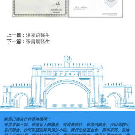
上一篇：
淩嘉蔚醫生
下一篇：
張書晨醫生
維港口腔合作的香港機構：
香港東華三院、香港盲人輔導會、香港健愛社、香港信義會、沙田馬鞍山
居民聯會、沙田區關愛隊烏溪沙小區、覺行念慈基金會、樂和東寓、香港