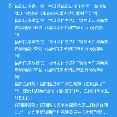
福田口岸香江院：福田區福田口岸正對面，海悅華
城104號地鋪（東鐵線落馬洲站出關對面即到）
福田口岸星啟院：福田區裕亨路3-1號福田口岸商業
廣場地鋪034號（福田口岸出關右轉直行5分鐘即
到）
福田口岸星光院：福田區裕亨路3-1號福田口岸商業
廣場地鋪033號（福田口岸出關右轉直行5分鐘即
到）
福田口岸啟德院：福田區裕亨路3-1號福田口岸商業
廣場地鋪032號（福田口岸出關右轉直行5分鐘即
到）
福田皇崗院：福田區皇崗口岸皇禦苑（皇城廣場C
門）深港1號地鋪全層（近福田口岸、皇崗口岸地鐵
站E出口）
羅湖國貿院：羅湖區人民南路熙龍大廈二樓(近羅湖
口岸，金光華廣場西門和深圳發展中心大廈對面，