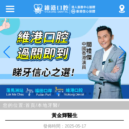
您的位置:
首頁/
本地牙醫/
黃金輝醫生
發佈時間：2025-05-17