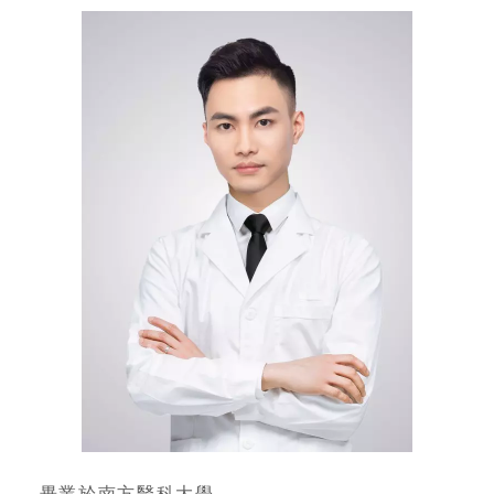
—畢業於南方醫科大學