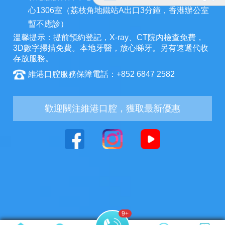
心1306室（荔枝角地鐵站A出口3分鐘，香港辦公室
暫不應診）
溫馨提示：提前預約登記，X-ray、CT院內檢查免費，
3D數字掃描免費。本地牙醫，放心睇牙。另有速遞代收
存放服務。
維港口腔服務保障電話：+852 6847 2582
歡迎關注維港口腔，獲取最新優惠
11
+