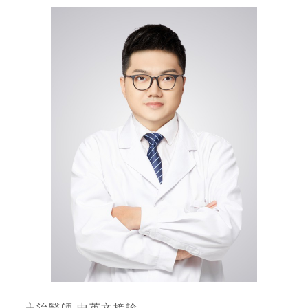
—主治醫師,中英文接診