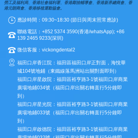
勞工及福利局、香港社會福利署、香港鄰捨輔導會、香港新界總商會、香
港元朗商會、香港移植運動協會。
應診時間：09:30~18:30 (節日與周末照常應診)
聯絡電話：+852 5374 3590(香港/whatsApp); +86
139 2465 9233(深圳)
微信客服：vickongdental2
福田口岸香江院：福田區福田口岸正對面，海悅華
城104號地鋪（東鐵線落馬洲站出關對面即到）
福田口岸星啟院：福田區裕亨路3-1號福田口岸商業
廣場地鋪034號（福田口岸出關右轉直行5分鐘即
到）
福田口岸星光院：福田區裕亨路3-1號福田口岸商業
廣場地鋪033號（福田口岸出關右轉直行5分鐘即
到）
福田口岸啟德院：福田區裕亨路3-1號福田口岸商業
廣場地鋪032號（福田口岸出關右轉直行5分鐘即