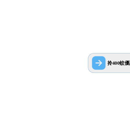
拎400蚊