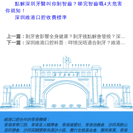
點解深圳牙醫叫你剝智齒？睇完智齒嘅4大危害
你就知！
深圳維港口腔收費標準
上一篇：
剝牙會影響全身健康？剝牙後點解會發燒？深圳剝牙幾錢？
下一篇：
深圳維港口腔科普：咩情況唔適合剝牙？維港口腔脫牙幾錢？
維港口腔合作的香港機構：
香港東華三院、香港盲人輔導會、香港健愛社、香港信義會、沙田馬鞍山
居民聯會、沙田區關愛隊烏溪沙小區、覺行念慈基金會、樂和東寓、香港