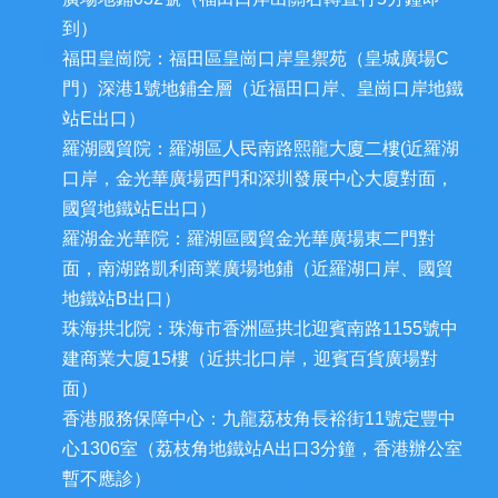
到）
福田皇崗院：福田區皇崗口岸皇禦苑（皇城廣場C
門）深港1號地鋪全層（近福田口岸、皇崗口岸地鐵
站E出口）
羅湖國貿院：羅湖區人民南路熙龍大廈二樓(近羅湖
口岸，金光華廣場西門和深圳發展中心大廈對面，
國貿地鐵站E出口）
羅湖金光華院：羅湖區國貿金光華廣場東二門對
面，南湖路凱利商業廣場地鋪（近羅湖口岸、國貿
地鐵站B出口）
珠海拱北院：珠海市香洲區拱北迎賓南路1155號中
建商業大廈15樓（近拱北口岸，迎賓百貨廣場對
面）
香港服務保障中心：九龍荔枝角長裕街11號定豐中
心1306室（荔枝角地鐵站A出口3分鐘，香港辦公室
暫不應診）