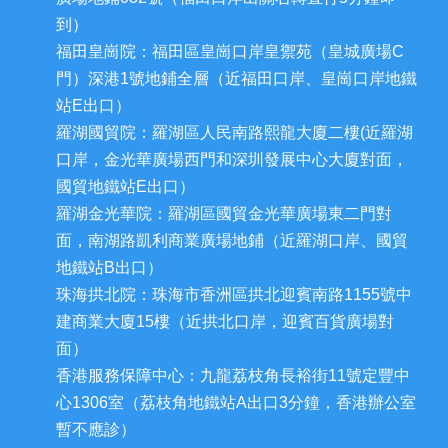
到）
福田皇崗院：福田區皇崗口岸皇禦苑（皇城廣場C
門）深港1號地鋪全層（近福田口岸、皇崗口岸地鐵
站E出口）
羅湖國貿院：羅湖區人民南路熙龍大廈二樓(近羅湖
口岸，金光華廣場西門和深圳發展中心大廈對面，
國貿地鐵站E出口）
羅湖金光華院：羅湖區國貿金光華廣場東二門對
面，南湖路凱利商業廣場地鋪（近羅湖口岸、國貿
地鐵站B出口）
珠海拱北院：珠海市香洲區拱北迎賓南路1155號中
建商業大廈15樓（近拱北口岸，迎賓百貨廣場對
面）
香港服務保障中心：九龍荔枝角長裕街11號定豐中
心1306室（荔枝角地鐵站A出口3分鐘，香港辦公室
暫不應診）