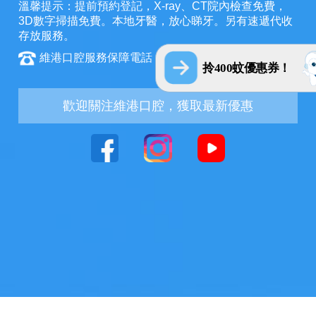
溫馨提示：提前預約登記，X-ray、CT院內檢查免費，
3D數字掃描免費。本地牙醫，放心睇牙。另有速遞代收
存放服務。
維港口腔服務保障電話：+852 6847 2582
拎400蚊優惠券！
歡迎關注維港口腔，獲取最新優惠