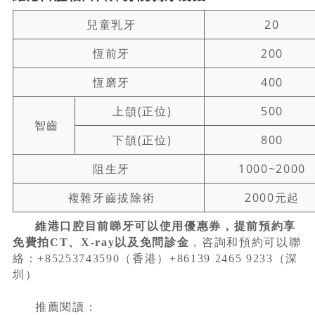
兒童乳牙
20
恆前牙
200
恆磨牙
400
上頜(正位)
500
智齒
下頜(正位)
800
阻生牙
1000~2000
複雜牙齒拔除術
2000元起
維港口腔目前睇牙可以使用優惠券，提前預約享
免費拍CT、X-ray以及免問診金
，咨詢和預約可以聯
絡：+85253743590（香港）+86139 2465 9233（深
圳）
推薦閱讀：