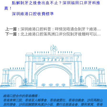
點解剝牙之後會出血不止？深圳福田口岸牙科推
薦！
深圳維港口腔收費標準
上一篇：
深圳維港口腔科普：咩情況唔適合剝牙？維港口腔脫牙幾錢？
下一篇：
北上維港口腔落馬洲口岸分院剝牙後幾時可以食嘢？
維港口腔合作的香港機構：
香港東華三院、香港盲人輔導會、香港健愛社、香港信義會、沙田馬鞍山
居民聯會、沙田區關愛隊烏溪沙小區、覺行念慈基金會、樂和東寓、香港