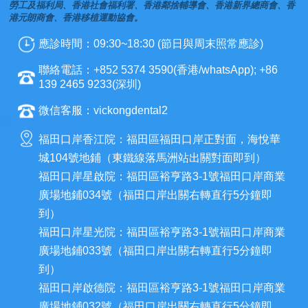
勞工及福利局、香港社會福利署、香港鄰捨輔導會、香港新界總商會、香
港元朗商會、香港移植運動協會。
應診時間：09:30~18:30 (節日與周末照常應診)
聯絡電話：+852 5374 3590(香港/whatsApp); +86
139 2465 9233(深圳)
微信客服：vickongdental2
福田口岸香江院：福田區福田口岸正對面，海悅華
城104號地鋪（東鐵線落馬洲站出關對面即到）
福田口岸星啟院：福田區裕亨路3-1號福田口岸商業
廣場地鋪034號（福田口岸出關右轉直行5分鐘即
到）
福田口岸星光院：福田區裕亨路3-1號福田口岸商業
廣場地鋪033號（福田口岸出關右轉直行5分鐘即
到）
福田口岸啟德院：福田區裕亨路3-1號福田口岸商業
廣場地鋪032號（福田口岸出關右轉直行5分鐘即