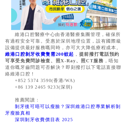
維港口腔醫療中心由香港醫療集團管理，確保所
有過程安全可靠。受惠於深圳地理位置，設有國際級
設備提供最好服務嘅同時，亦可大大降低療程成本。
維港口腔剝牙收費隻需200蚊起
，
提前撥打電話預約
可享受免費問診檢查、照X-Ray、照CT服務
，唔知
道你嘅牙齒問題可否解決？即刻撥打以下電話直接聯
絡維港口腔！
+852 5374 3590(香港/WA)
+86 139 2465 9233(深圳)
推薦閱讀：
剝牙後可唔可以瘦臉？深圳維港口腔專業解析剝
牙瘦臉真相
深圳剝牙收費價目表 2025