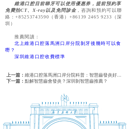
維港口腔目前睇牙可以使用優惠券，提前預約享
免費拍CT、X-ray以及免問診金
，咨詢和預約可以聯
絡：+85253743590（香港）+86139 2465 9233（深
圳）
推薦閱讀：
北上維港口腔落馬洲口岸分院剝牙後幾時可以食
嘢？
深圳維港口腔收費標準
上一篇：
維港口腔落馬洲口岸分院科普：智慧齒發炎好痛點算？
下一篇：
點解智慧齒會發炎？深圳剝智慧齒推薦？