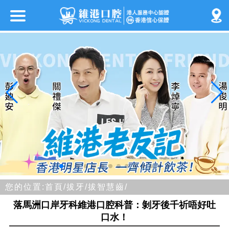
您的位置:
首頁/
拔牙/
拔智慧齒/
落馬洲口岸牙科維港口腔科普：剝牙後千祈唔好吐
口水！