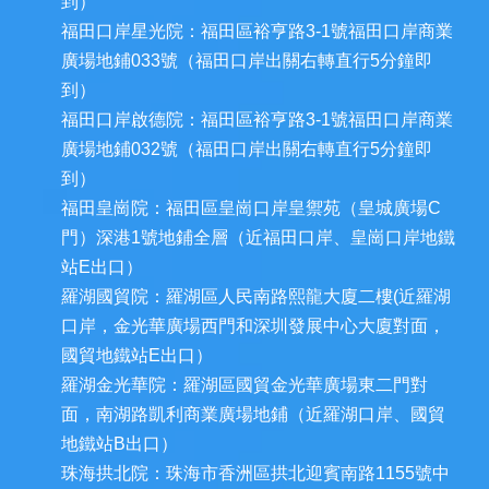
到）
福田口岸星光院：福田區裕亨路3-1號福田口岸商業
廣場地鋪033號（福田口岸出關右轉直行5分鐘即
到）
福田口岸啟德院：福田區裕亨路3-1號福田口岸商業
廣場地鋪032號（福田口岸出關右轉直行5分鐘即
到）
福田皇崗院：福田區皇崗口岸皇禦苑（皇城廣場C
門）深港1號地鋪全層（近福田口岸、皇崗口岸地鐵
站E出口）
羅湖國貿院：羅湖區人民南路熙龍大廈二樓(近羅湖
口岸，金光華廣場西門和深圳發展中心大廈對面，
國貿地鐵站E出口）
羅湖金光華院：羅湖區國貿金光華廣場東二門對
面，南湖路凱利商業廣場地鋪（近羅湖口岸、國貿
地鐵站B出口）
珠海拱北院：珠海市香洲區拱北迎賓南路1155號中