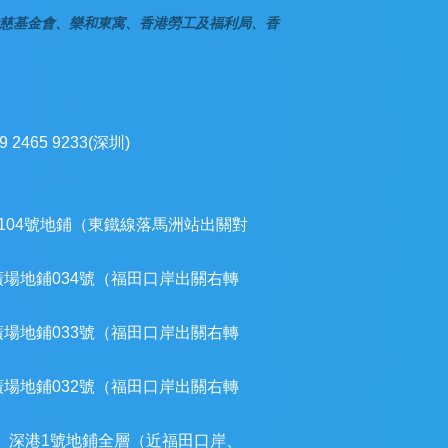
慈基金會、樂和東寓、香港勞工及福利局、香
9 2465 9233(深圳)
104號地鋪（東鐵線落馬洲站出關對
廣場地鋪034號（福田口岸出關右轉
廣場地鋪033號（福田口岸出關右轉
廣場地鋪032號（福田口岸出關右轉
）深港1號地鋪全層（近福田口岸、