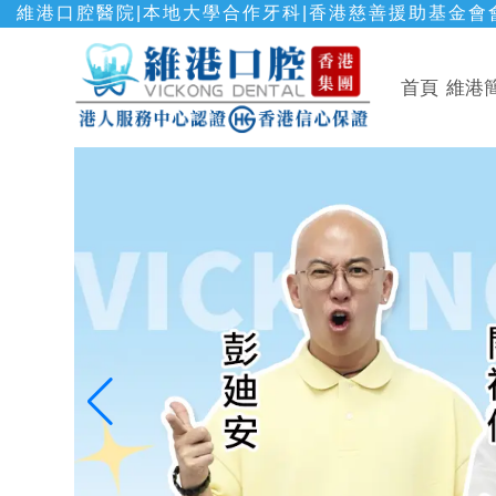
維港口腔醫院|本地大學合作牙科|香港慈善援助基金會會
首頁
維港