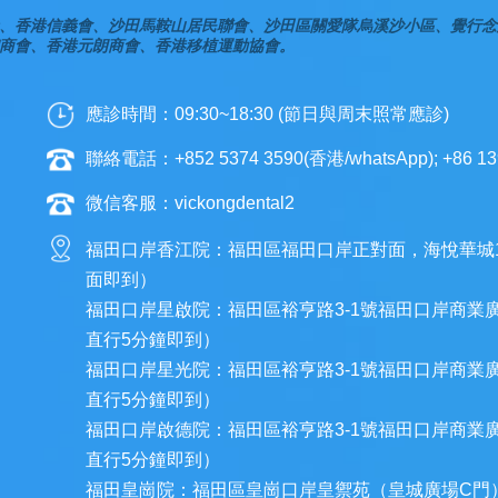
、香港信義會、沙田馬鞍山居民聯會、沙田區關愛隊烏溪沙小區、覺行念
商會、香港元朗商會、香港移植運動協會。
應診時間：09:30~18:30 (節日與周末照常應診)
聯絡電話：+852 5374 3590(香港/whatsApp); +86 13
微信客服：vickongdental2
福田口岸香江院：福田區福田口岸正對面，海悅華城
面即到）
福田口岸星啟院：福田區裕亨路3-1號福田口岸商業
直行5分鐘即到）
福田口岸星光院：福田區裕亨路3-1號福田口岸商業
直行5分鐘即到）
福田口岸啟德院：福田區裕亨路3-1號福田口岸商業
直行5分鐘即到）
福田皇崗院：福田區皇崗口岸皇禦苑（皇城廣場C門