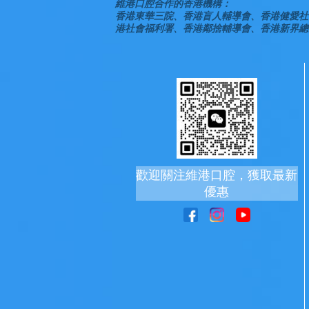
維港口腔合作的香港機構：
香港東華三院、香港盲人輔導會、香港健愛社
港社會福利署、香港鄰捨輔導會、香港新界總
歡迎關注維港口腔，獲取最新
優惠