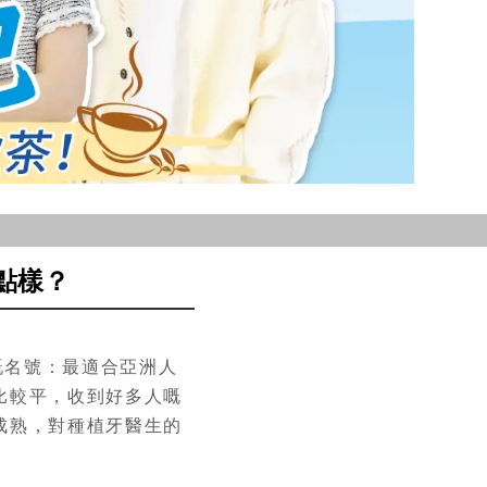
點樣？
張嘅名號：最適合亞洲人
比較平，收到好多人嘅
成熟，對種植牙醫生的