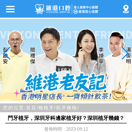
您的位置:
首頁/
種植牙/
前牙種植/
門牙植牙，深圳牙科邊家植牙好？深圳植牙幾錢？
發佈時間：2023-09-12