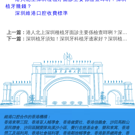
植牙幾錢？
深圳維港口腔收費標準
上一篇：
港人北上深圳種植牙面診主要係檢查咩咧？深圳植牙幾錢？
下一篇：
深圳植牙須知！深圳牙科植牙邊家好？深圳植牙幾錢？
維港口腔合作的香港機構：
香港東華三院、香港盲人輔導會、香港健愛社、香港信義會、沙田馬鞍山
居民聯會、沙田區關愛隊烏溪沙小區、覺行念慈基金會、樂和東寓、香港
勞工及福利局、香港社會福利署、香港鄰捨輔導會、香港新界總商會、香