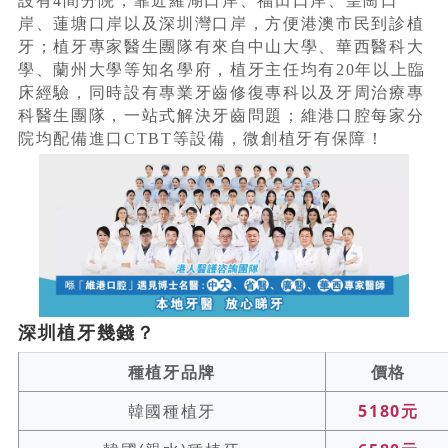
設有4間分院，靠近羅湖口岸、福田口岸、皇崗口
岸、蓮塘口岸以及深圳灣口岸，方便港澳市民到診植
牙；植牙專家醫生團隊有來自中山大學、華西醫科大
學、蘭州大學等知名學府，植牙主任均有20年以上臨
床經驗，同時設有專業牙齒修復專科以及牙周治療專
科醫生團隊，一站式解決牙齒問題；維港口腔每家分
院均配備進口CTBT等設備，微創植牙有保障！
深圳植牙幾錢？
種植牙品牌
價格
韓國種植牙
5180元