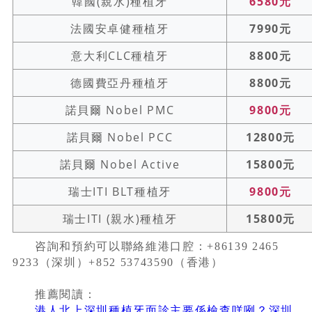
韓國(親水)種植牙
6580元
法國安卓健種植牙
7990元
意大利CLC種植牙
8800元
德國費亞丹種植牙
8800元
諾貝爾 Nobel PMC
9800元
諾貝爾 Nobel PCC
12800元
諾貝爾 Nobel Active
15800元
瑞士ITI BLT種植牙
9800元
瑞士ITI (親水)種植牙
15800元
咨詢和預約可以聯絡維港口腔：+86139 2465
9233（深圳）+852 53743590（香港）
推薦閱讀：
港人北上深圳種植牙面診主要係檢查咩咧？深圳