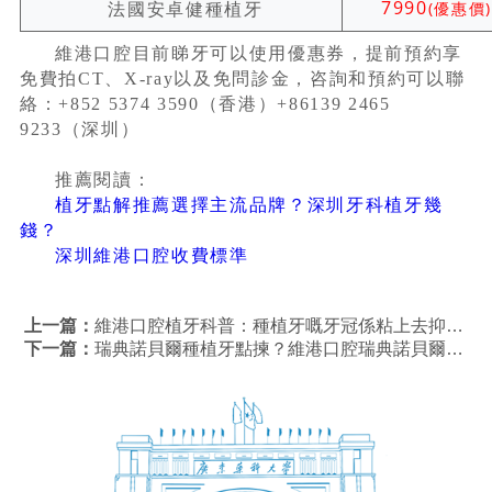
7990
法國安卓健種植牙
(優惠價)
維港口腔目前睇牙可以使用優惠券，提前預約享
免費拍CT、X-ray以及免問診金，咨詢和預約可以聯
絡：+852 5374 3590（香港）+86139 2465
9233（深圳）
推薦閱讀：
植牙點解推薦選擇主流品牌？深圳牙科植牙幾
錢？
深圳維港口腔收費標準
上一篇：
維港口腔植牙科普：種植牙嘅牙冠係粘上去抑或係擰上去嘅咧？
下一篇：
瑞典諾貝爾種植牙點揀？維港口腔瑞典諾貝爾種植牙幾錢？