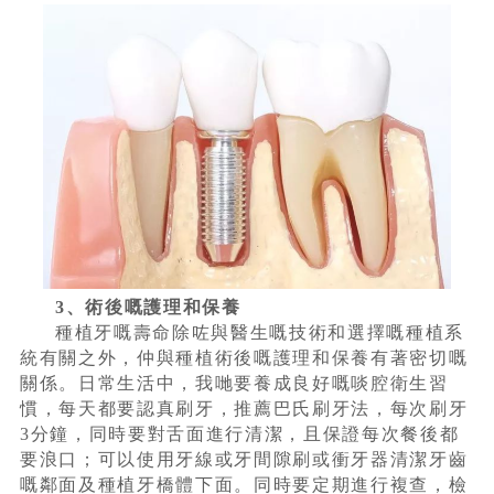
3、術後嘅護理和保養
種植牙嘅壽命除咗與醫生嘅技術和選擇嘅種植系
統有關之外，仲與種植術後嘅護理和保養有著密切嘅
關係。日常生活中，我哋要養成良好嘅啖腔衛生習
慣，每天都要認真刷牙，推薦巴氏刷牙法，每次刷牙
3分鐘，同時要對舌面進行清潔，且保證每次餐後都
要浪口；可以使用牙線或牙間隙刷或衝牙器清潔牙齒
嘅鄰面及種植牙橋體下面。同時要定期進行複查，檢