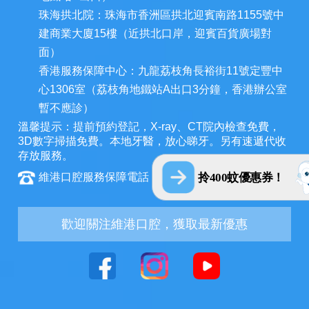
珠海拱北院：珠海市香洲區拱北迎賓南路1155號中
建商業大廈15樓（近拱北口岸，迎賓百貨廣場對
面）
香港服務保障中心：九龍荔枝角長裕街11號定豐中
心1306室（荔枝角地鐵站A出口3分鐘，香港辦公室
暫不應診）
溫馨提示：提前預約登記，X-ray、CT院內檢查免費，
3D數字掃描免費。本地牙醫，放心睇牙。另有速遞代收
存放服務。
拎400蚊優惠券！
維港口腔服務保障電話：+852 6847 2582
歡迎關注維港口腔，獲取最新優惠