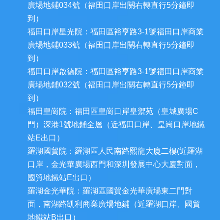
廣場地鋪034號（福田口岸出關右轉直行5分鐘即
到）
福田口岸星光院：福田區裕亨路3-1號福田口岸商業
廣場地鋪033號（福田口岸出關右轉直行5分鐘即
到）
福田口岸啟德院：福田區裕亨路3-1號福田口岸商業
廣場地鋪032號（福田口岸出關右轉直行5分鐘即
到）
福田皇崗院：福田區皇崗口岸皇禦苑（皇城廣場C
門）深港1號地鋪全層（近福田口岸、皇崗口岸地鐵
站E出口）
羅湖國貿院：羅湖區人民南路熙龍大廈二樓(近羅湖
口岸，金光華廣場西門和深圳發展中心大廈對面，
國貿地鐵站E出口）
羅湖金光華院：羅湖區國貿金光華廣場東二門對
面，南湖路凱利商業廣場地鋪（近羅湖口岸、國貿
地鐵站B出口）