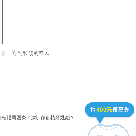
診金，咨詢和預約可以
種植體周圍炎？深圳微創植牙幾錢？