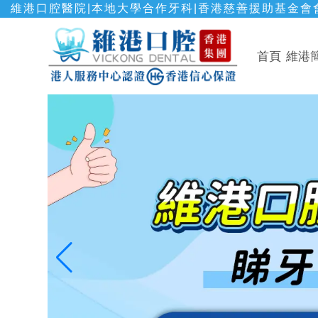
維港口腔醫院|本地大學合作牙科|香港慈善援助基金會會
首頁
維港