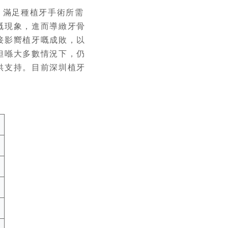
，滿足種植牙手術所需
嘅現象，進而導緻牙骨
接影嚮植牙嘅成敗，以
但喺大多數情況下，仍
供支持。目前深圳植牙