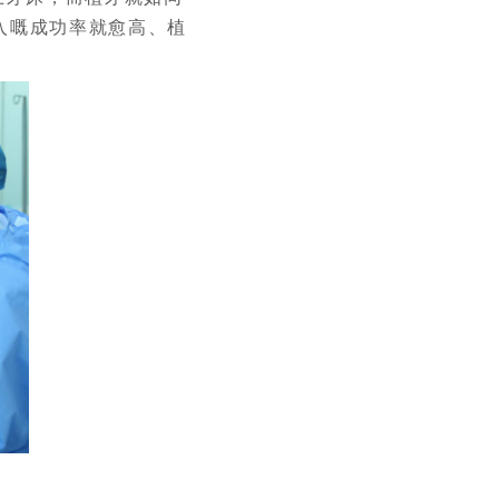
入嘅成功率就愈高、植