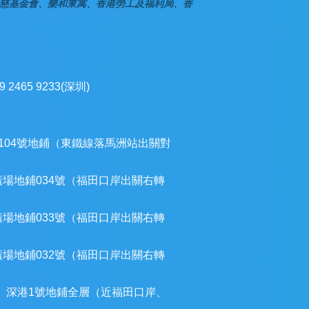
慈基金會、樂和東寓、香港勞工及福利局、香
9 2465 9233(深圳)
104號地鋪（東鐵線落馬洲站出關對
廣場地鋪034號（福田口岸出關右轉
廣場地鋪033號（福田口岸出關右轉
廣場地鋪032號（福田口岸出關右轉
）深港1號地鋪全層（近福田口岸、