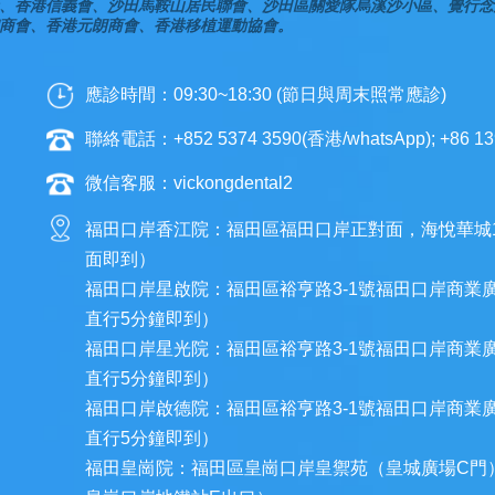
、香港信義會、沙田馬鞍山居民聯會、沙田區關愛隊烏溪沙小區、覺行念
商會、香港元朗商會、香港移植運動協會。
應診時間：09:30~18:30 (節日與周末照常應診)
聯絡電話：+852 5374 3590(香港/whatsApp); +86 13
微信客服：vickongdental2
福田口岸香江院：福田區福田口岸正對面，海悅華城
面即到）
福田口岸星啟院：福田區裕亨路3-1號福田口岸商業
直行5分鐘即到）
福田口岸星光院：福田區裕亨路3-1號福田口岸商業
直行5分鐘即到）
福田口岸啟德院：福田區裕亨路3-1號福田口岸商業
直行5分鐘即到）
福田皇崗院：福田區皇崗口岸皇禦苑（皇城廣場C門