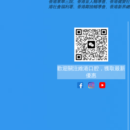
香港東華三院、香港盲人輔導會、香港健愛社
港社會福利署、香港鄰捨輔導會、香港新界總
歡迎關注維港口腔，獲取最新
優惠