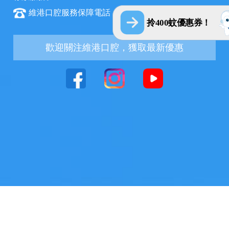
維港口腔服務保障電話：+852 6847 2582
拎400蚊優惠券！
歡迎關注維港口腔，獲取最新優惠