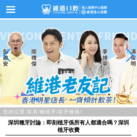
您的位置:
首頁/
種植牙/
前牙種植/
深圳種牙討論：即刻植牙係所有人都適合嗎？深圳
植牙收費