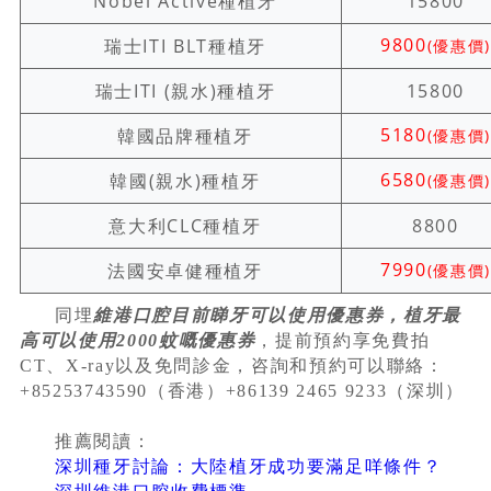
Nobel Active種植牙
15800
9800
瑞士ITI BLT種植牙
(優惠價)
瑞士ITI (親水)種植牙
15800
5180
韓國品牌種植牙
(優惠價)
6580
韓國(親水)種植牙
(優惠價)
意大利CLC種植牙
8800
7990
法國安卓健種植牙
(優惠價)
同埋
維港口腔目前睇牙可以使用優惠券，植牙最
高可以使用2000蚊嘅優惠券
，提前預約享免費拍
CT、X-ray以及免問診金，咨詢和預約可以聯絡：
+85253743590（香港）+86139 2465 9233（深圳）
推薦閱讀：
深圳種牙討論：大陸植牙成功要滿足咩條件？