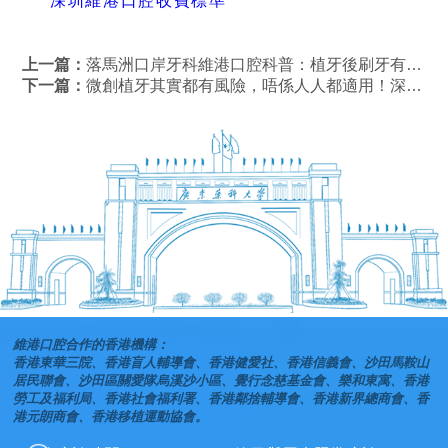
深圳維港口腔收費標準
上一篇：
落馬洲口岸牙科維港口腔科普：植牙後刷牙有咩要注意？
下一篇：
微創植牙其實都有風險，唔係人人都適用！深圳植牙邊度好？
維港口腔合作的香港機構：
香港東華三院、香港盲人輔導會、香港健愛社、香港信義會、沙田馬鞍山
居民聯會、沙田區關愛隊烏溪沙小區、覺行念慈基金會、樂和東寓、香港
勞工及福利局、香港社會福利署、香港鄰捨輔導會、香港新界總商會、香
港元朗商會、香港移植運動協會。