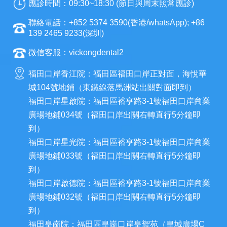
應診時間：09:30~18:30 (節日與周末照常應診)
聯絡電話：+852 5374 3590(香港/whatsApp); +86
139 2465 9233(深圳)
微信客服：vickongdental2
福田口岸香江院：福田區福田口岸正對面，海悅華
城104號地鋪（東鐵線落馬洲站出關對面即到）
福田口岸星啟院：福田區裕亨路3-1號福田口岸商業
廣場地鋪034號（福田口岸出關右轉直行5分鐘即
到）
福田口岸星光院：福田區裕亨路3-1號福田口岸商業
廣場地鋪033號（福田口岸出關右轉直行5分鐘即
到）
福田口岸啟德院：福田區裕亨路3-1號福田口岸商業
廣場地鋪032號（福田口岸出關右轉直行5分鐘即
到）
福田皇崗院：福田區皇崗口岸皇禦苑（皇城廣場C