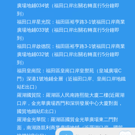
廣場地鋪034號（福田口岸出關右轉直行5分鐘即
到）
福田口岸星光院：福田區裕亨路3-1號福田口岸商業
廣場地鋪033號（福田口岸出關右轉直行5分鐘即
到）
福田口岸啟德院：福田區裕亨路3-1號福田口岸商業
廣場地鋪032號（福田口岸出關右轉直行5分鐘即
到）
福田皇崗院：福田區皇崗口岸皇禦苑（皇城廣場C
門）深港1號地鋪全層（近福田口岸、皇崗口岸地鐵
站E出口）
羅湖國貿院：羅湖區人民南路熙龍大廈二樓(近羅湖
口岸，金光華廣場西門和深圳發展中心大廈對面，
國貿地鐵站E出口）
羅湖金光華院：羅湖區國貿金光華廣場東二門對
面，南湖路凱利商業廣場地鋪（近羅湖口岸、國貿