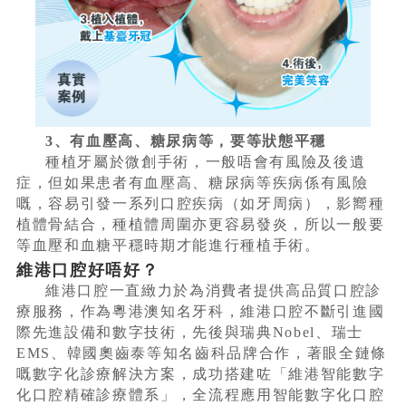
3、有血壓高、糖尿病等，要等狀態平穩
種植牙屬於微創手術，一般唔會有風險及後遺
症，但如果患者有血壓高、糖尿病等疾病係有風險
嘅，容易引發一系列口腔疾病（如牙周病），影嚮種
植體骨結合，種植體周圍亦更容易發炎，所以一般要
等血壓和血糖平穩時期才能進行種植手術。
維港口腔好唔好？
維港口腔一直緻力於為消費者提供高品質口腔診
療服務，作為粵港澳知名牙科，維港口腔不斷引進國
際先進設備和數字技術，先後與瑞典Nobel、瑞士
EMS、韓國奧齒泰等知名齒科品牌合作，著眼全鏈條
嘅數字化診療解決方案，成功搭建咗「維港智能數字
化口腔精確診療體系」，全流程應用智能數字化口腔