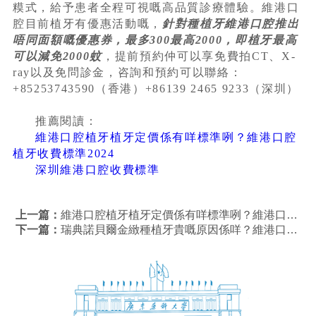
糢式，給予患者全程可視嘅高品質診療體驗。維港口
腔目前植牙有優惠活動嘅，
針對種植牙維港口腔推出
唔同面額嘅優惠券，最多300最高2000，即植牙最高
可以減免2000蚊
，提前預約仲可以享免費拍CT、X-
ray以及免問診金，咨詢和預約可以聯絡：
+85253743590（香港）+86139 2465 9233（深圳）
推薦閱讀：
維港口腔植牙植牙定價係有咩標準咧？維港口腔
植牙收費標準2024
深圳維港口腔收費標準
上一篇：
維港口腔植牙植牙定價係有咩標準咧？維港口腔植牙收費標準2024
下一篇：
瑞典諾貝爾金緻種植牙貴嘅原因係咩？維港口腔有冇金緻種植牙？