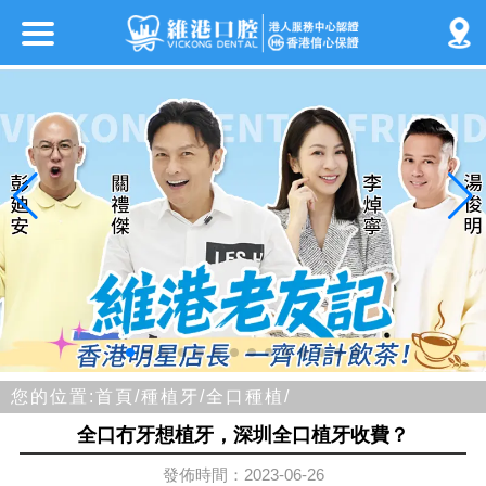
您的位置:
首頁/
種植牙/
全口種植/
全口冇牙想植牙，深圳全口植牙收費？
發佈時間：2023-06-26