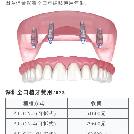
因為佢會影響全口重建嘅使用年限。
深圳全口植牙費用2023
種植方式
收費
All-ON-2(可拆式)
51600元
All-ON-4(可拆式)
79600元
All-ON-4(固定式)
103600元