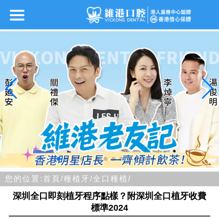
您的位置:
首頁/
種植牙/
全口種植/
深圳全口即刻植牙程序點樣？附深圳全口植牙收費
標準2024