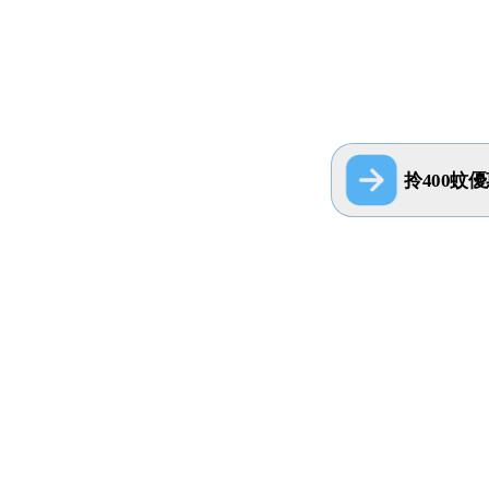
拎400蚊