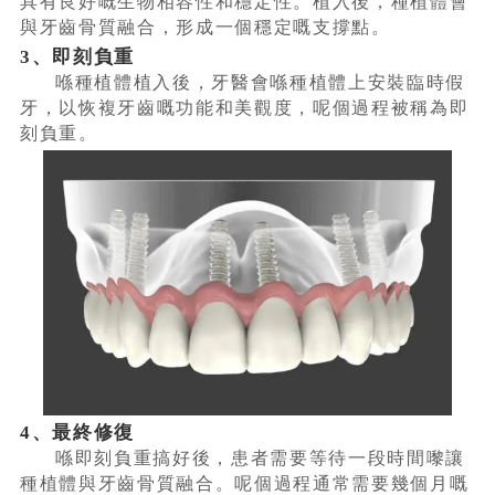
具有良好嘅生物相容性和穩定性。植入後，種植體會
與牙齒骨質融合，形成一個穩定嘅支撐點。
3、即刻負重
喺種植體植入後，牙醫會喺種植體上安裝臨時假
牙，以恢複牙齒嘅功能和美觀度，呢個過程被稱為即
刻負重。
4、最終修復
喺即刻負重搞好後，患者需要等待一段時間嚟讓
種植體與牙齒骨質融合。呢個過程通常需要幾個月嘅