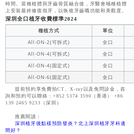
時間。當種植體與牙齒骨質融合後，牙醫會喺種植體
上安裝最終修復假牙，以恢複牙齒嘅功能和美觀度。
深圳全口植牙收費標準2024
種植方式
單位
All-ON-2(可拆式)
全口
All-ON-4(可拆式)
全口
All-ON-4(固定式)
全口
All-ON-6(固定式)
全口
提前預約享免費拍CT、X-ray以及免問診金，咨
詢和預約可以聯絡：+852 5374 3590（香港） +86
139 2465 9233（深圳）
推薦閱讀：
深圳植牙後點樣預防發炎？北上深圳植牙牙科邊
間好？