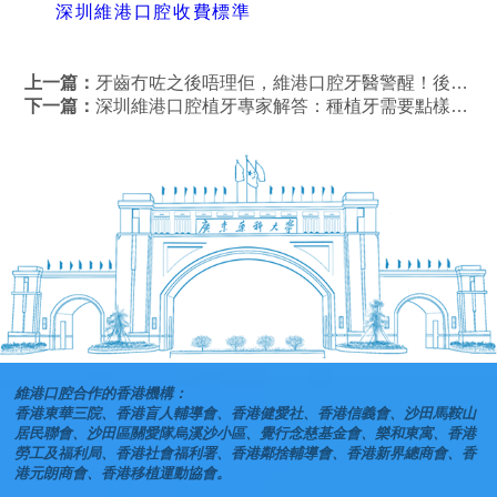
深圳維港口腔收費標準
上一篇：
牙齒冇咗之後唔理佢，維港口腔牙醫警醒！後果竟然咁嚴重？！
下一篇：
深圳維港口腔植牙專家解答：種植牙需要點樣保養？
維港口腔合作的香港機構：
香港東華三院、香港盲人輔導會、香港健愛社、香港信義會、沙田馬鞍山
居民聯會、沙田區關愛隊烏溪沙小區、覺行念慈基金會、樂和東寓、香港
勞工及福利局、香港社會福利署、香港鄰捨輔導會、香港新界總商會、香
港元朗商會、香港移植運動協會。