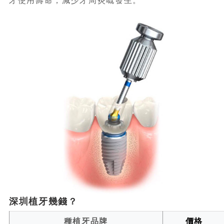
牙使用壽命，減少牙周炎嘅發生。
深圳植牙幾錢？
種植牙品牌
價格