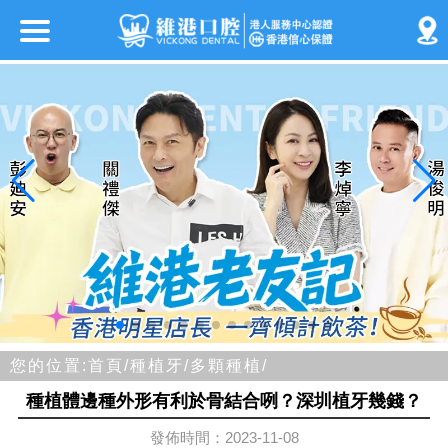
您的位置:
首頁/
種植牙/
多顆種植/
種植體邊種外形有利於骨結合咧？深圳植牙幾錢？
發佈時間：2023-11-08