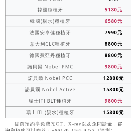
韓國種植牙
5180元
韓國(親水)種植牙
6580元
法國安卓健種植牙
7990元
意大利CLC種植牙
8800元
德國費亞丹種植牙
8800元
諾貝爾 Nobel PMC
9800元
諾貝爾 Nobel PCC
12800元
諾貝爾 Nobel Active
15800元
瑞士ITI BLT種植牙
9800元
瑞士ITI (親水)種植牙
15800元
提前預約享免費拍CT、X-ray以及免問診金，咨
詢和預約可以聯絡：+86139 2465 9233（深圳）