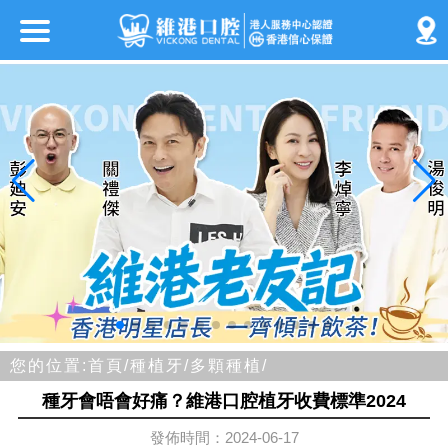
您的位置:
首頁/
種植牙/
多顆種植/
種牙會唔會好痛？維港口腔植牙收費標準2024
發佈時間：2024-06-17