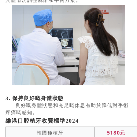
具體情況調整麻醉和手術方案。
3. 保持良好嘅身體狀態
良好嘅身體狀態和充足嘅休息有助於降低對手術
疼痛嘅感知。
維港口腔植牙收費標準2024
韓國種植牙
5180元