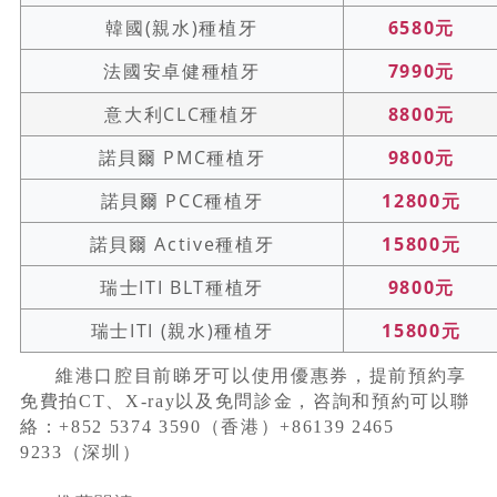
韓國(親水)種植牙
6580元
法國安卓健種植牙
7990元
意大利CLC種植牙
8800元
諾貝爾 PMC種植牙
9800元
諾貝爾 PCC種植牙
12800元
諾貝爾 Active種植牙
15800元
瑞士ITI BLT種植牙
9800元
瑞士ITI (親水)種植牙
15800元
維港口腔目前睇牙可以使用優惠券，提前預約享
免費拍CT、X-ray以及免問診金，咨詢和預約可以聯
絡：+852 5374 3590（香港）+86139 2465
9233（深圳）