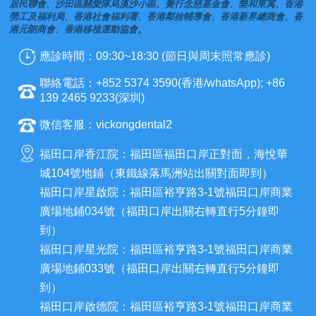
居民聯會、沙田區關愛隊烏溪沙小區、覺行念慈基金會、樂和東寓、香港
勞工及福利局、香港社會福利署、香港鄰捨輔導會、香港新界總商會、香
港元朗商會、香港移植運動協會。
應診時間：09:30~18:30 (節日與周末照常應診)
聯絡電話：+852 5374 3590(香港/whatsApp); +86
139 2465 9233(深圳)
微信客服：vickongdental2
福田口岸香江院：福田區福田口岸正對面，海悅華
城104號地鋪（東鐵線落馬洲站出關對面即到）
福田口岸星啟院：福田區裕亨路3-1號福田口岸商業
廣場地鋪034號（福田口岸出關右轉直行5分鐘即
到）
福田口岸星光院：福田區裕亨路3-1號福田口岸商業
廣場地鋪033號（福田口岸出關右轉直行5分鐘即
到）
福田口岸啟德院：福田區裕亨路3-1號福田口岸商業