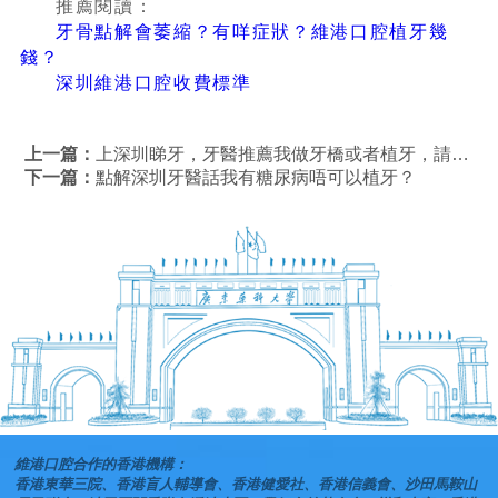
推薦閱讀：
牙骨點解會萎縮？有咩症狀？維港口腔植牙幾
錢？
深圳維港口腔收費標準
上一篇：
上深圳睇牙，牙醫推薦我做牙橋或者植牙，請問二者有什麼區別？
下一篇：
點解深圳牙醫話我有糖尿病唔可以植牙？
維港口腔合作的香港機構：
香港東華三院、香港盲人輔導會、香港健愛社、香港信義會、沙田馬鞍山