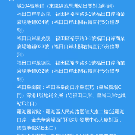
城104號地鋪（東鐵線落馬洲站出關對面即到）
福田口岸星啟院：福田區裕亨路3-1號福田口岸商業
廣場地鋪034號（福田口岸出關右轉直行5分鐘即
到）
福田口岸星光院：福田區裕亨路3-1號福田口岸商業
廣場地鋪033號（福田口岸出關右轉直行5分鐘即
到）
福田口岸啟德院：福田區裕亨路3-1號福田口岸商業
廣場地鋪032號（福田口岸出關右轉直行5分鐘即
到）
福田皇崗院：福田區皇崗口岸皇禦苑（皇城廣場C
門）深港1號地鋪全層（近福田口岸、皇崗口岸地鐵
站E出口）
羅湖國貿院：羅湖區人民南路熙龍大廈二樓(近羅湖
口岸，金光華廣場西門和深圳發展中心大廈對面，
國貿地鐵站E出口）