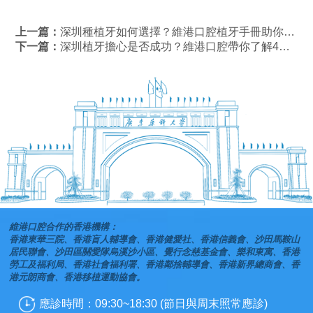
上一篇：
深圳種植牙如何選擇？維港口腔植牙手冊助你重拾燦爛笑容
下一篇：
深圳植牙擔心是否成功？維港口腔帶你了解4個因素！
維港口腔合作的香港機構：
香港東華三院、香港盲人輔導會、香港健愛社、香港信義會、沙田馬鞍山
居民聯會、沙田區關愛隊烏溪沙小區、覺行念慈基金會、樂和東寓、香港
勞工及福利局、香港社會福利署、香港鄰捨輔導會、香港新界總商會、香
港元朗商會、香港移植運動協會。
應診時間：09:30~18:30 (節日與周末照常應診)