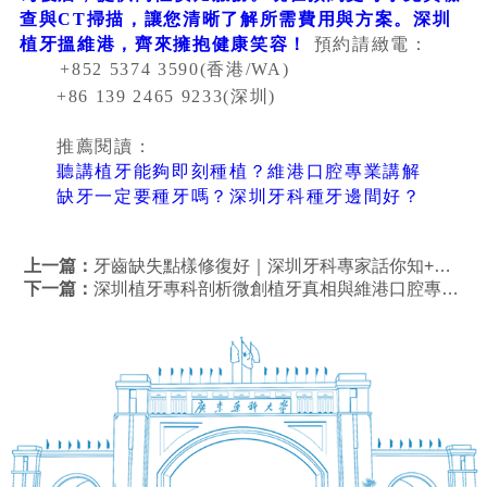
查與CT掃描，讓您清晰了解所需費用與方案。深圳
植牙搵維港，齊來擁抱健康笑容！
預約請緻電：
+852 5374 3590(香港/WA)
+86 139 2465 9233(深圳)
推薦閱讀：
聽講植牙能夠即刻種植？維港口腔專業講解
缺牙一定要種牙嗎？深圳牙科種牙邊間好？
上一篇：
牙齒缺失點樣修復好｜深圳牙科專家話你知+維港口腔植牙優惠詳情
下一篇：
深圳植牙專科剖析微創植牙真相與維港口腔專業之選