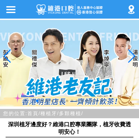
您的位置:
首頁/
種植牙/
多顆種植/
深圳植牙邊度好？維港口腔專業團隊，植牙收費透
明安心！