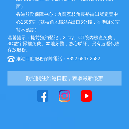
面）
香港服務保障中心：九龍荔枝角長裕街11號定豐中
心1306室（荔枝角地鐵站A出口3分鐘，香港辦公室
暫不應診）
溫馨提示：提前預約登記，X-ray、CT院內檢查免費，
3D數字掃描免費。本地牙醫，放心睇牙。另有速遞代收
存放服務。
維港口腔服務保障電話：+852 6847 2582
歡迎關注維港口腔，獲取最新優惠