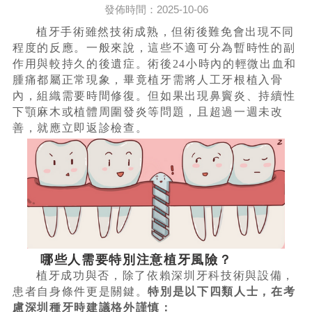
發佈時間：2025-10-06
植牙手術雖然技術成熟，但術後難免會出現不同
程度的反應。一般來說，這些不適可分為暫時性的副
作用與較持久的後遺症。術後24小時內的輕微出血和
腫痛都屬正常現象，畢竟植牙需將人工牙根植入骨
內，組織需要時間修復。但如果出現鼻竇炎、持續性
下顎麻木或植體周圍發炎等問題，且超過一週未改
善，就應立即返診檢查。
哪些人需要特別注意植牙風險？
植牙成功與否，除了依賴深圳牙科技術與設備，
患者自身條件更是關鍵。
特別是以下四類人士，在考
慮深圳種牙時建議格外謹慎：