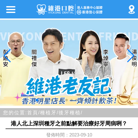
您的位置:
首頁/
種植牙/
後牙種植/
港人北上深圳種牙之前點解要治療好牙周病咧？
發佈時間：2023-09-10