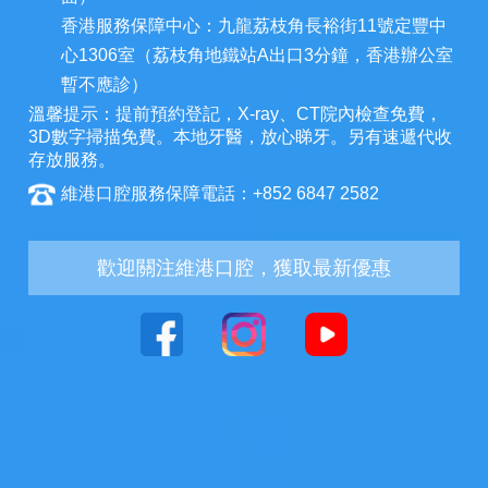
香港服務保障中心：九龍荔枝角長裕街11號定豐中
心1306室（荔枝角地鐵站A出口3分鐘，香港辦公室
暫不應診）
溫馨提示：提前預約登記，X-ray、CT院內檢查免費，
3D數字掃描免費。本地牙醫，放心睇牙。另有速遞代收
存放服務。
維港口腔服務保障電話：+852 6847 2582
歡迎關注維港口腔，獲取最新優惠