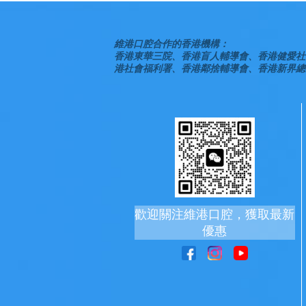
維港口腔合作的香港機構：
香港東華三院、香港盲人輔導會、香港健愛社
港社會福利署、香港鄰捨輔導會、香港新界總
歡迎關注維港口腔，獲取最新
優惠