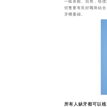
一樣美觀、自然，唔使
但隻要有良好嘅骨結合
牙槽萎縮。
所有人缺牙都可以植