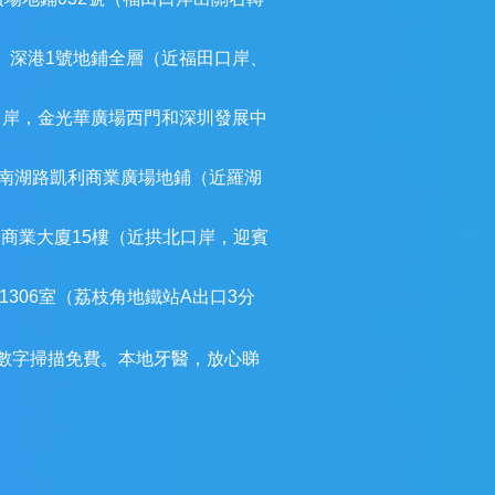
）深港1號地鋪全層（近福田口岸、
口岸，金光華廣場西門和深圳發展中
南湖路凱利商業廣場地鋪（近羅湖
建商業大廈15樓（近拱北口岸，迎賓
306室（荔枝角地鐵站A出口3分
3D數字掃描免費。本地牙醫，放心睇