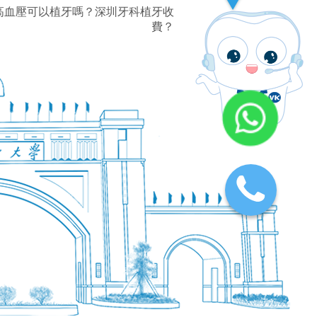
高血壓可以植牙嗎？深圳牙科植牙收
費？