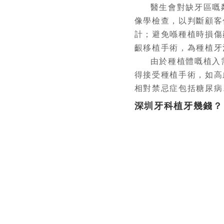
醫生會對缺牙區嘅
像學檢查，以判斷顧客
計；避免喺種植時損傷
齦移植手術，為種植牙
由於種植體嘅植入
得接受種植手術，如高血
相對禁忌症包括糖尿病
深圳牙科植牙幾錢？