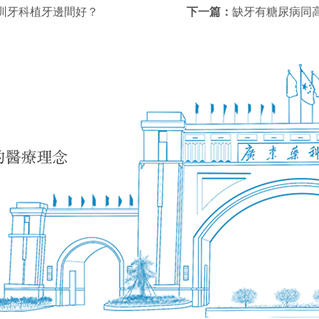
圳牙科植牙邊間好？
下一篇：
缺牙有糖尿病同