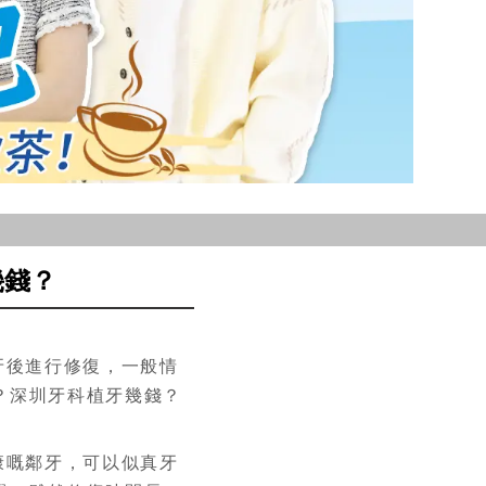
幾錢？
牙後進行修復，一般情
？深圳牙科植牙幾錢？
康嘅鄰牙，可以似真牙