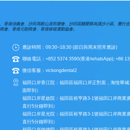
、香港信義會、沙田馬鞍山居民聯會、沙田區關愛隊烏溪沙小區、覺行念
商會、香港元朗商會、香港移植運動協會。
應診時間：09:30~18:30 (節日與周末照常應診)
聯絡電話：+852 5374 3590(香港/whatsApp); +86 13
微信客服：vickongdental2
福田口岸香江院：福田區福田口岸正對面，海悅華城
面即到）
福田口岸星啟院：福田區裕亨路3-1號福田口岸商業
直行5分鐘即到）
福田口岸星光院：福田區裕亨路3-1號福田口岸商業
直行5分鐘即到）
福田口岸啟德院：福田區裕亨路3-1號福田口岸商業