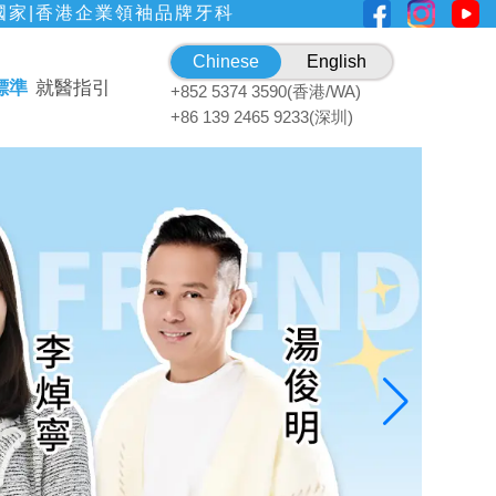
國家|香港企業領袖品牌牙科
Chinese
English
標準
就醫指引
+852 5374 3590(香港/WA)
+86 139 2465 9233(深圳)