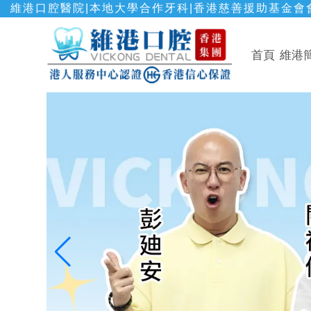
維港口腔醫院|本地大學合作牙科|香港慈善援助基金會會
首頁
維港