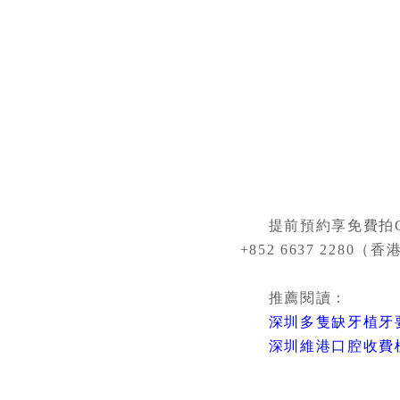
提前預約享免費拍CT
+852 6637 2280（香
推薦閱讀：
深圳多隻缺牙植牙
深圳維港口腔收費