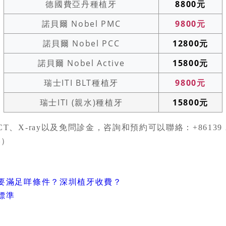
德國費亞丹種植牙
8800元
諾貝爾 Nobel PMC
9800元
諾貝爾 Nobel PCC
12800元
諾貝爾 Nobel Active
15800元
瑞士ITI BLT種植牙
9800元
瑞士ITI (親水)種植牙
15800元
、X-ray以及免問診金，咨詢和預約可以聯絡：+86139 24
港）
要滿足咩條件？深圳植牙收費？
標準