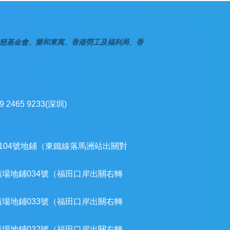
慈基金會、樂和東寓、香港勞工及福利局、香
9 2465 9233(深圳)
104號地鋪（東鐵線落馬洲站出關對
廣場地鋪034號（福田口岸出關右轉
廣場地鋪033號（福田口岸出關右轉
廣場地鋪032號（福田口岸出關右轉