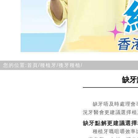
您的位置:
首頁/
種植牙/
後牙種植/
缺牙
缺牙唔及時處理會
況牙醫會更建議選擇植
缺牙點解更建議選擇
種植牙嘅咀嚼效率