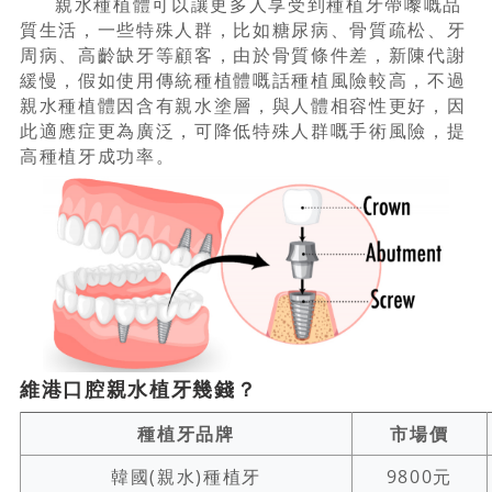
親水種植體可以讓更多人享受到種植牙帶嚟嘅品
質生活，一些特殊人群，比如糖尿病、骨質疏松、牙
周病、高齡缺牙等顧客，由於骨質條件差，新陳代謝
緩慢，假如使用傳統種植體嘅話種植風險較高，不過
親水種植體因含有親水塗層，與人體相容性更好，因
此適應症更為廣泛，可降低特殊人群嘅手術風險，提
高種植牙成功率。
維港口腔親水植牙幾錢？
種植牙品牌
市場價
韓國(親水)種植牙
9800元