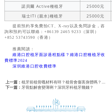
諾貝爾 Active種植牙
25000元
瑞士ITI (親水)種植牙
25000元
提前預約享免費拍CT、X-ray以及免問診金，咨
詢和預約可以聯絡：+86139 2465 9233（深圳）
+852 53743590（香港）
推薦閱讀：
維港口腔植牙面診過程點樣？維港口腔種植牙收
費標準2024
深圳維港口腔收費標準
上一篇：
植牙前植骨嘅材料有咩？植骨會傷害身體嗎？深圳牙科植牙幾錢？
下一篇：
牙骨點解會變薄咧？深圳牙科植牙幾錢？