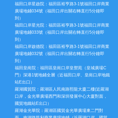
福田口岸星啟院：福田區裕亨路3-1號福田口岸商業
廣場地鋪034號（福田口岸出關右轉直行5分鐘即
到）
福田口岸星光院：福田區裕亨路3-1號福田口岸商業
廣場地鋪033號（福田口岸出關右轉直行5分鐘即
到）
福田口岸啟德院：福田區裕亨路3-1號福田口岸商業
廣場地鋪032號（福田口岸出關右轉直行5分鐘即
到）
福田皇崗院：福田區皇崗口岸皇禦苑（皇城廣場C
門）深港1號地鋪全層（近福田口岸、皇崗口岸地鐵
站E出口）
羅湖國貿院：羅湖區人民南路熙龍大廈二樓(近羅湖
口岸，金光華廣場西門和深圳發展中心大廈對面，
國貿地鐵站E出口）
羅湖金光華院：羅湖區國貿金光華廣場東二門對
面，南湖路凱利商業廣場地鋪（近羅湖口岸、國貿