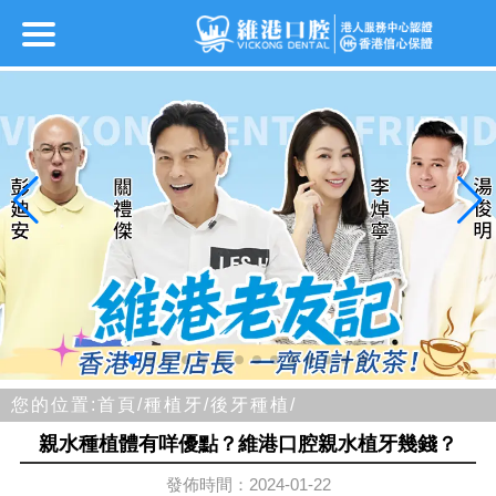
您的位置:
首頁/
種植牙/
後牙種植/
親水種植體有咩優點？維港口腔親水植牙幾錢？
發佈時間：2024-01-22