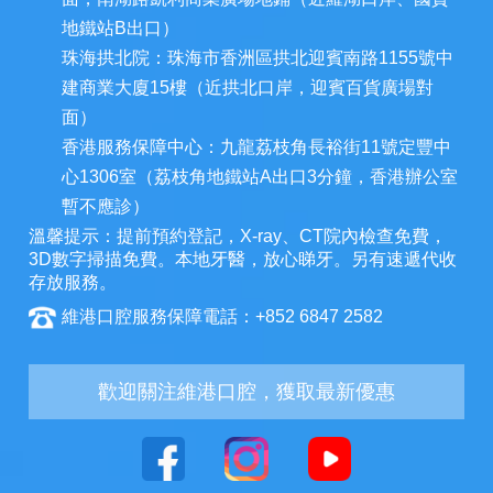
地鐵站B出口）
珠海拱北院：珠海市香洲區拱北迎賓南路1155號中
建商業大廈15樓（近拱北口岸，迎賓百貨廣場對
面）
香港服務保障中心：九龍荔枝角長裕街11號定豐中
心1306室（荔枝角地鐵站A出口3分鐘，香港辦公室
暫不應診）
溫馨提示：提前預約登記，X-ray、CT院內檢查免費，
3D數字掃描免費。本地牙醫，放心睇牙。另有速遞代收
存放服務。
維港口腔服務保障電話：+852 6847 2582
歡迎關注維港口腔，獲取最新優惠