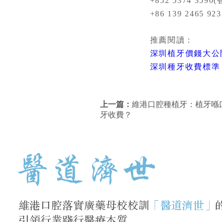
+852 5374 3590(香
+86 139 2465 92
推薦閱讀：
深圳植牙價錢大公
深圳種牙收費標準
上一篇：
維港口腔種植牙：植牙喺
牙收費？