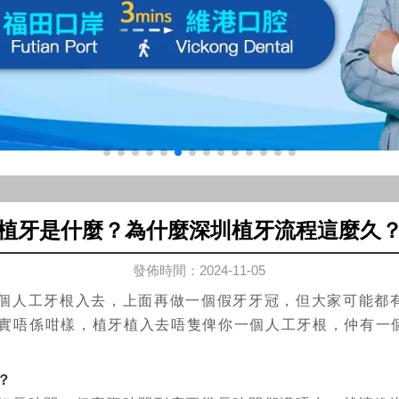
植牙是什麼？為什麼深圳植牙流程這麼久
發佈時間：2024-11-05
人工牙根入去，上面再做一個假牙牙冠，但大家可能都
實唔係咁樣，植牙植入去唔隻俾你一個人工牙根，仲有一
？