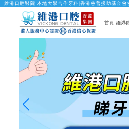
維港口腔醫院|本地大學合作牙科|香港慈善援助基金會會
首頁
維港