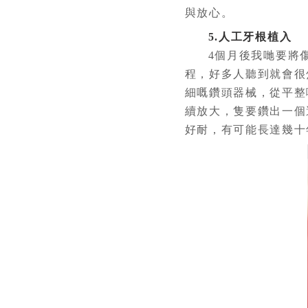
與放心。
5.人工牙根植入
4個月後我哋要將傷
程，好多人聽到就會很
細嘅鑽頭器械，從平整
續放大，隻要鑽出一個
好耐，有可能長達幾十