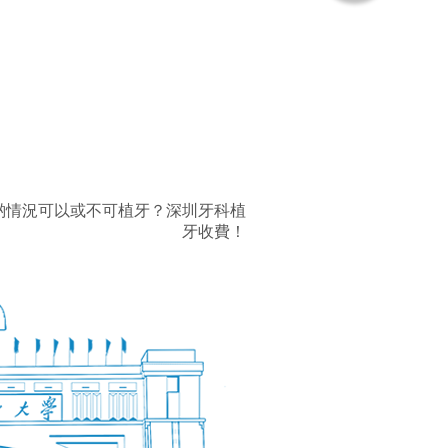
啲情況可以或不可植牙？深圳牙科植
牙收費！