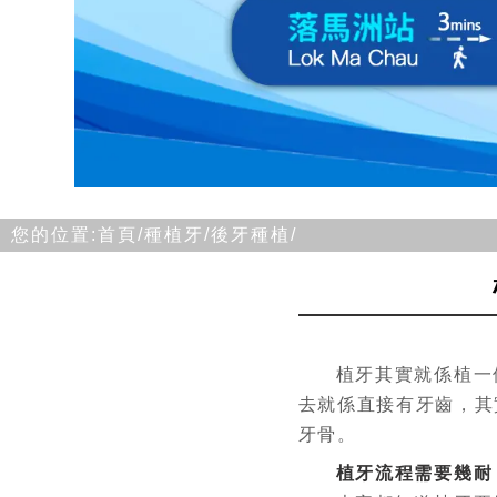
您的位置:
首頁/
種植牙/
後牙種植/
植牙其實就係植一個
去就係直接有牙齒，其
牙骨。
植牙流程需要幾耐