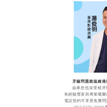
牙齒問題就揾維港口
如果您也深受植牙嘅
有經驗豐富與專業嘅醫
電話預約可享受免費問