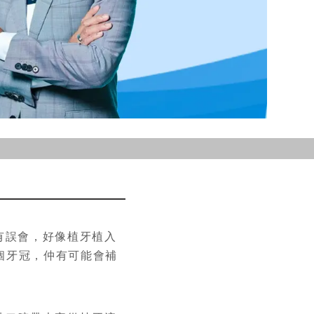
？
有誤會，好像植牙植入
個牙冠，仲有可能會補