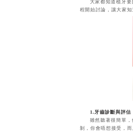
大家都知道植牙要好
程開始討論，讓大家知
1.牙齒診斷與評估
雖然聽著很簡單，但
剝，你會唔想接受，而