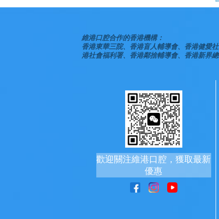
維港口腔合作的香港機構：
香港東華三院、香港盲人輔導會、香港健愛社
港社會福利署、香港鄰捨輔導會、香港新界總
歡迎關注維港口腔，獲取最新
優惠