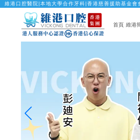
維港口腔醫院|本地大學合作牙科|香港慈善援助基金會會
首頁
維港