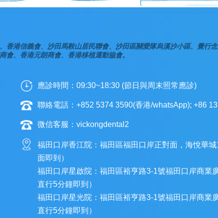
、香港信義會、沙田馬鞍山居民聯會、沙田區關愛隊烏溪沙小區、覺行念
商會、香港元朗商會、香港移植運動協會。
應診時間：09:30~18:30 (節日與周末照常應診)
聯絡電話：+852 5374 3590(香港/whatsApp); +86 13
微信客服：vickongdental2
福田口岸香江院：福田區福田口岸正對面，海悅華城
面即到）
福田口岸星啟院：福田區裕亨路3-1號福田口岸商業
直行5分鐘即到）
福田口岸星光院：福田區裕亨路3-1號福田口岸商業
直行5分鐘即到）