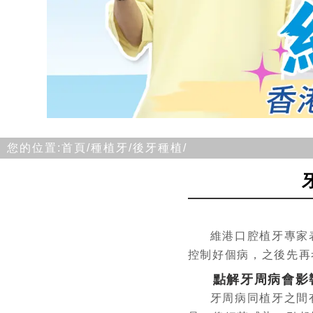
您的位置:
首頁/
種植牙/
後牙種植/
維港口腔植牙專家
控制好個病，之後先再
點解牙周病會影
牙周病同植牙之間