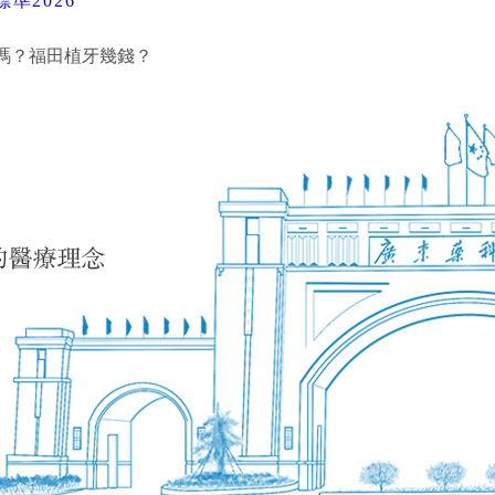
準2026
嗎？福田植牙幾錢？