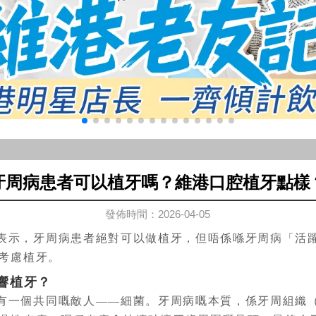
牙周病患者可以植牙嗎？維港口腔植牙點樣
發佈時間：2026-04-05
表示，牙周病患者絕對可以做植牙，但唔係喺牙周病「活
考慮植牙。
響植牙？
有一個共同嘅敵人——細菌。牙周病嘅本質，係牙周組織