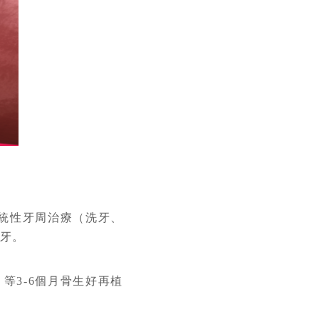
系統性牙周治療（洗牙、
植牙。
等3-6個月骨生好再植