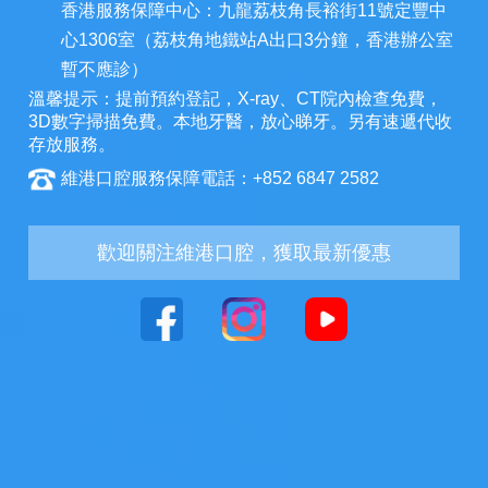
香港服務保障中心：九龍荔枝角長裕街11號定豐中
心1306室（荔枝角地鐵站A出口3分鐘，香港辦公室
暫不應診）
溫馨提示：提前預約登記，X-ray、CT院內檢查免費，
3D數字掃描免費。本地牙醫，放心睇牙。另有速遞代收
存放服務。
維港口腔服務保障電話：+852 6847 2582
歡迎關注維港口腔，獲取最新優惠